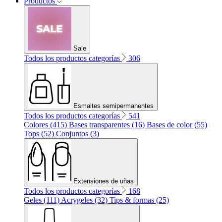
Productos
Sale
Todos los productos categorías
306
Esmaltes semipermanentes
Todos los productos categorías
541
Colores (415)
Bases transparentes (16)
Bases de color (55)
Tops (52)
Conjuntos (3)
Extensiones de uñas
Todos los productos categorías
168
Geles (111)
Acrygeles (32)
Tips & formas (25)