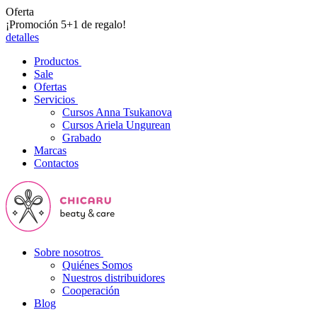
Oferta
¡Promoción 5+1 de regalo!
detalles
Productos
Sale
Ofertas
Servicios
Cursos Anna Tsukanova
Cursos Ariela Ungurean
Grabado
Marcas
Contactos
Sobre nosotros
Quiénes Somos
Nuestros distribuidores
Cooperación
Blog