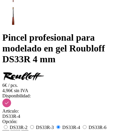
Pincel profesional para
modelado en gel Roubloff
DS33R 4 mm
6€ / pcs.
4,96€ sin IVA
Disponibilidad:
Articulo:
DS33R-4
Opción:
DS33R-2
DS33R-3
DS33R-4
DS33R-6