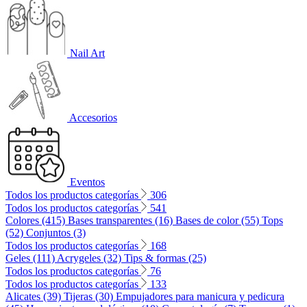
Nail Art
Accesorios
Eventos
Todos los productos categorías
306
Todos los productos categorías
541
Colores (415)
Bases transparentes (16)
Bases de color (55)
Tops
(52)
Conjuntos (3)
Todos los productos categorías
168
Geles (111)
Acrygeles (32)
Tips & formas (25)
Todos los productos categorías
76
Todos los productos categorías
133
Alicates (39)
Tijeras (30)
Empujadores para manicura y pedicura