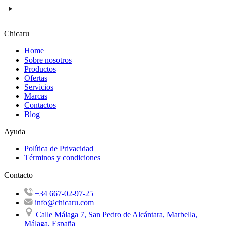
Chicaru
Home
Sobre nosotros
Productos
Ofertas
Servicios
Marcas
Contactos
Blog
Ayuda
Política de Privacidad
Términos y condiciones
Contacto
+34 667-02-97-25
info@chicaru.com
Calle Málaga 7, San Pedro de Alcántara, Marbella,
Málaga, España