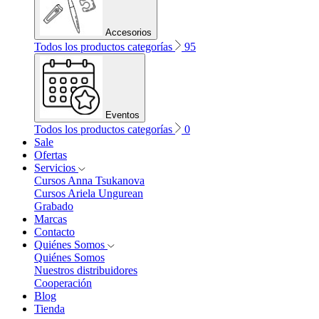
Accesorios
Todos los productos categorías
95
Eventos
Todos los productos categorías
0
Sale
Ofertas
Servicios
Cursos Anna Tsukanova
Cursos Ariela Ungurean
Grabado
Marcas
Contacto
Quiénes Somos
Quiénes Somos
Nuestros distribuidores
Cooperación
Blog
Tienda