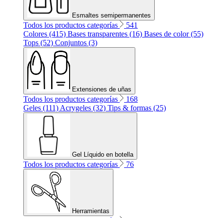
Esmaltes semipermanentes
Todos los productos categorías
541
Colores (415)
Bases transparentes (16)
Bases de color (55)
Tops (52)
Conjuntos (3)
Extensiones de uñas
Todos los productos categorías
168
Geles (111)
Acrygeles (32)
Tips & formas (25)
Gel Líquido en botella
Todos los productos categorías
76
Herramientas