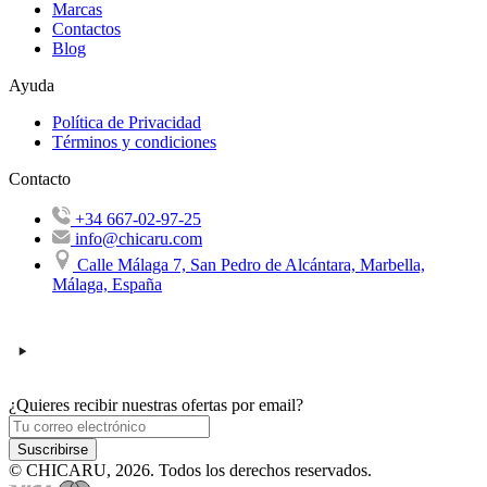
Marcas
Contactos
Blog
Ayuda
Política de Privacidad
Términos y condiciones
Contacto
+34 667-02-97-25
info@chicaru.com
Calle Málaga 7, San Pedro de Alcántara, Marbella,
Málaga, España
¿Quieres recibir nuestras ofertas por email?
Suscribirse
© CHICARU, 2026. Todos los derechos reservados.