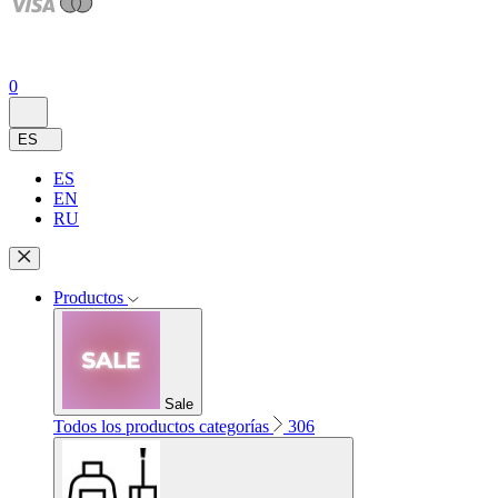
0
ES
ES
EN
RU
Productos
Sale
Todos los productos categorías
306