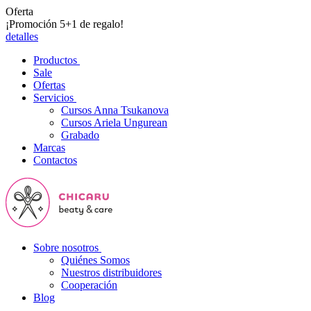
Oferta
¡Promoción 5+1 de regalo!
detalles
Productos
Sale
Ofertas
Servicios
Cursos Anna Tsukanova
Cursos Ariela Ungurean
Grabado
Marcas
Contactos
Sobre nosotros
Quiénes Somos
Nuestros distribuidores
Cooperación
Blog