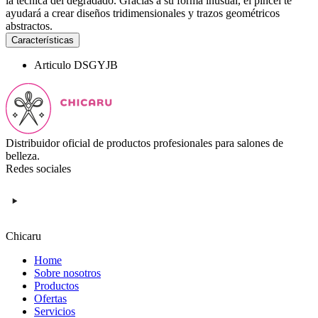
la técnica del degradado. Gracias a su forma inusual, el pincel te
ayudará a crear diseños tridimensionales y trazos geométricos
abstractos.
Características
Articulo
DSGYJB
Distribuidor oficial de productos profesionales para salones de
belleza.
Redes sociales
Chicaru
Home
Sobre nosotros
Productos
Ofertas
Servicios