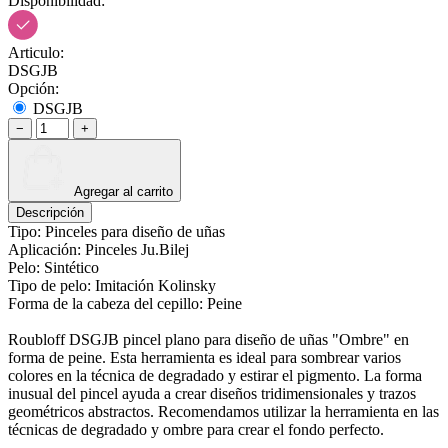
Disponibilidad:
Articulo:
DSGJB
Opción:
DSGJB
−
+
Agregar al carrito
Descripción
Tipo: Pinceles para diseño de uñas
Aplicación: Pinceles Ju.Bilej
Pelo: Sintético
Tipo de pelo: Imitación Kolinsky
Forma de la cabeza del cepillo: Peine
Roubloff DSGJB pincel plano para diseño de uñas "Ombre" en
forma de peine. Esta herramienta es ideal para sombrear varios
colores en la técnica de degradado y estirar el pigmento. La forma
inusual del pincel ayuda a crear diseños tridimensionales y trazos
geométricos abstractos. Recomendamos utilizar la herramienta en las
técnicas de degradado y ombre para crear el fondo perfecto.