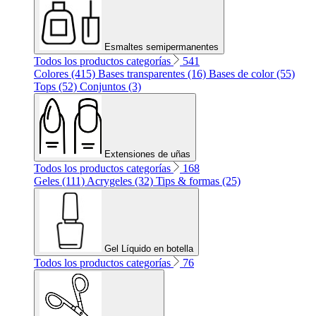
Esmaltes semipermanentes
Todos los productos categorías
541
Colores (415)
Bases transparentes (16)
Bases de color (55)
Tops (52)
Conjuntos (3)
Extensiones de uñas
Todos los productos categorías
168
Geles (111)
Acrygeles (32)
Tips & formas (25)
Gel Líquido en botella
Todos los productos categorías
76