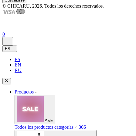
Suscribirse
© CHICARU, 2026. Todos los derechos reservados.
0
ES
ES
EN
RU
Productos
Sale
Todos los productos categorías
306