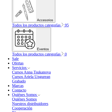
Accesorios
Todos los productos categorías
95
Eventos
Todos los productos categorías
0
Sale
Ofertas
Servicios
Cursos Anna Tsukanova
Cursos Ariela Ungurean
Grabado
Marcas
Contacto
Quiénes Somos
Quiénes Somos
Nuestros distribuidores
Cooperación