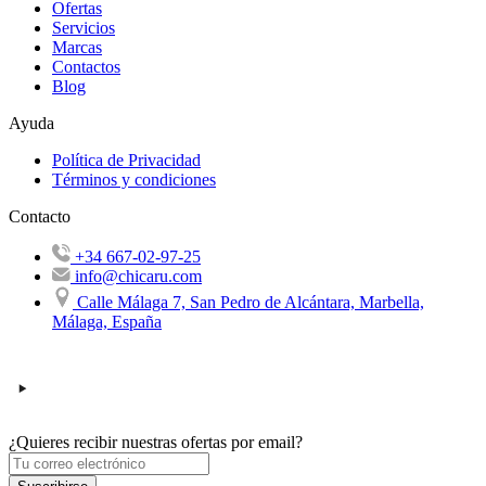
Ofertas
Servicios
Marcas
Contactos
Blog
Ayuda
Política de Privacidad
Términos y condiciones
Contacto
+34 667-02-97-25
info@chicaru.com
Calle Málaga 7, San Pedro de Alcántara, Marbella,
Málaga, España
¿Quieres recibir nuestras ofertas por email?