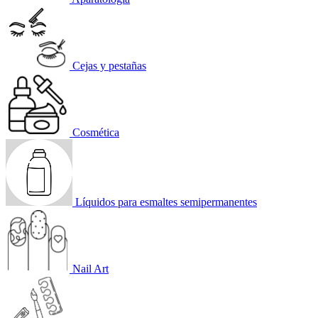
Cejas y pestañas
Cosmética
Líquidos para esmaltes semipermanentes
Nail Art