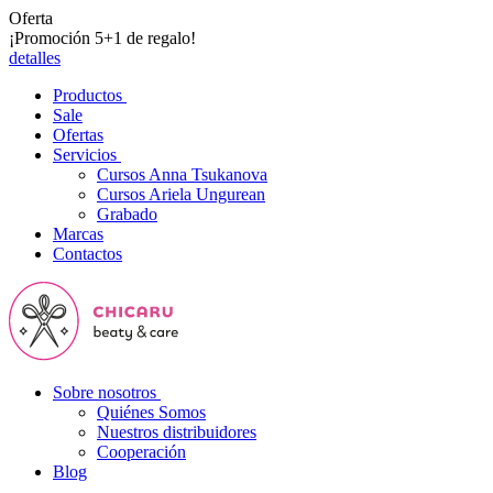
Oferta
¡Promoción 5+1 de regalo!
detalles
Productos
Sale
Ofertas
Servicios
Cursos Anna Tsukanova
Cursos Ariela Ungurean
Grabado
Marcas
Contactos
Sobre nosotros
Quiénes Somos
Nuestros distribuidores
Cooperación
Blog