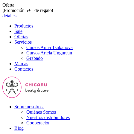
Oferta
¡Promoción 5+1 de regalo!
detalles
Productos
Sale
Ofertas
Servicios
Cursos Anna Tsukanova
Cursos Ariela Ungurean
Grabado
Marcas
Contactos
Sobre nosotros
Quiénes Somos
Nuestros distribuidores
Cooperación
Blog