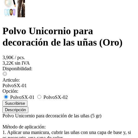
Polvo Unicornio para
decoración de las uñas (Oro)
3,90€ / pcs.
3,22€ sin IVA
Disponibilidad:
Articulo:
PolvoSX-01
Opción:
PolvoSX-01
PolvoSX-02
Suscribirse
Descripción
Polvo Unicornio para decoración de las uñas (5 gr)
Método de aplicación:
1. Aplicar una manicura, cubrir las uñas con una capa de base y, si
es necesario, una capa de color.