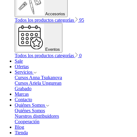
Accesorios
Todos los productos categorías
95
Eventos
Todos los productos categorías
0
Sale
Ofertas
Servicios
Cursos Anna Tsukanova
Cursos Ariela Ungurean
Grabado
Marcas
Contacto
Quiénes Somos
Quiénes Somos
Nuestros distribuidores
Cooperación
Blog
Tienda