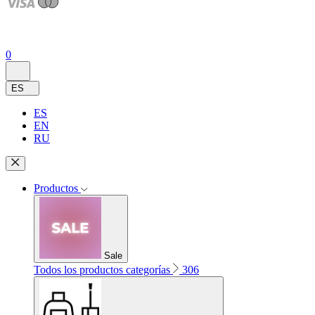
0
ES
ES
EN
RU
Productos
Sale
Todos los productos categorías
306