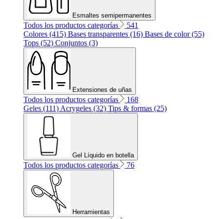
Esmaltes semipermanentes
Todos los productos categorías
541
Colores (415)
Bases transparentes (16)
Bases de color (55)
Tops (52)
Conjuntos (3)
Extensiones de uñas
Todos los productos categorías
168
Geles (111)
Acrygeles (32)
Tips & formas (25)
Gel Líquido en botella
Todos los productos categorías
76
Herramientas