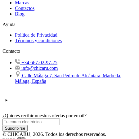
Marcas
Contactos
Blog
Ayuda
Política de Privacidad
Términos y condiciones
Contacto
+34 667-02-97-25
info@chicaru.com
Calle Málaga 7, San Pedro de Alcántara, Marbella,
Málaga, España
¿Quieres recibir nuestras ofertas por email?
Suscribirse
© CHICARU, 2026. Todos los derechos reservados.