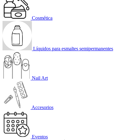
Cosmética
Líquidos para esmaltes semipermanentes
Nail Art
Accesorios
Eventos