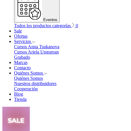
Eventos
Todos los productos categorías
0
Sale
Ofertas
Servicios
Cursos Anna Tsukanova
Cursos Ariela Ungurean
Grabado
Marcas
Contacto
Quiénes Somos
Quiénes Somos
Nuestros distribuidores
Cooperación
Blog
Tienda