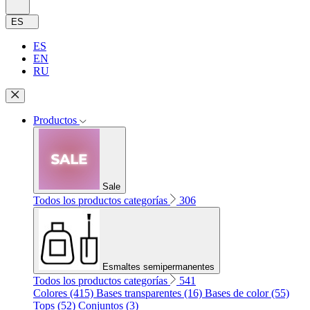
ES
ES
EN
RU
Productos
Sale
Todos los productos categorías
306
Esmaltes semipermanentes
Todos los productos categorías
541
Colores (415)
Bases transparentes (16)
Bases de color (55)
Tops (52)
Conjuntos (3)