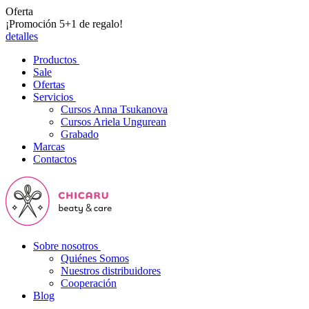
Oferta
¡Promoción 5+1 de regalo!
detalles
Productos
Sale
Ofertas
Servicios
Cursos Anna Tsukanova
Cursos Ariela Ungurean
Grabado
Marcas
Contactos
Sobre nosotros
Quiénes Somos
Nuestros distribuidores
Cooperación
Blog