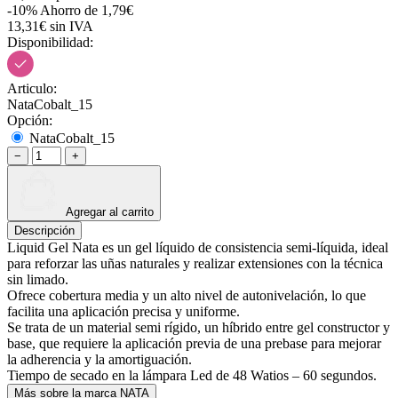
-10%
Ahorro de 1,79€
13,31€ sin IVA
Disponibilidad:
Articulo:
NataCobalt_15
Opción:
NataCobalt_15
−
+
Agregar al carrito
Descripción
Liquid Gel Nata es un gel líquido de consistencia semi-líquida, ideal
para reforzar las uñas naturales y realizar extensiones con la técnica
sin limado.
Ofrece cobertura media y un alto nivel de autonivelación, lo que
facilita una aplicación precisa y uniforme.
Se trata de un material semi rígido, un híbrido entre gel constructor y
base, que requiere la aplicación previa de una prebase para mejorar
la adherencia y la amortiguación.
Tiempo de secado en la lámpara Led de 48 Watios – 60 segundos.
Más sobre la marca NATA