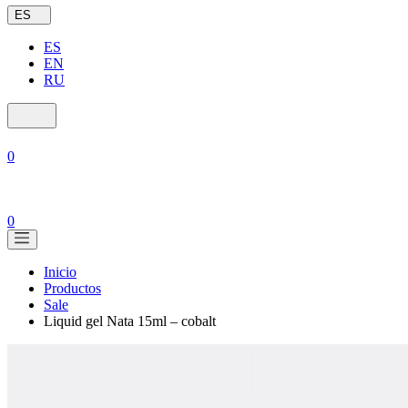
ES
ES
EN
RU
0
0
Inicio
Productos
Sale
Liquid gel Nata 15ml – cobalt