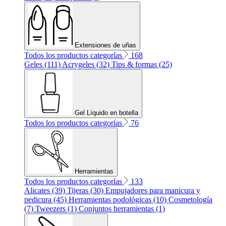
Extensiones de uñas
Todos los productos categorías
168
Geles (111)
Acrygeles (32)
Tips & formas (25)
Gel Líquido en botella
Todos los productos categorías
76
Herramientas
Todos los productos categorías
133
Alicates (39)
Tijeras (30)
Empujadores para manicura y
pedicura (45)
Herramientas podológicas (10)
Cosmetología
(7)
Tweezers (1)
Conjuntos herramientas (1)