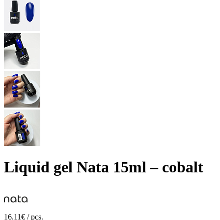
Liquid gel Nata 15ml – cobalt
16,11€ / pcs.