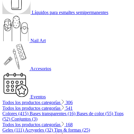
Líquidos para esmaltes semipermanentes
Nail Art
Accesorios
Eventos
Todos los productos categorías
306
Todos los productos categorías
541
Colores (415)
Bases transparentes (16)
Bases de color (55)
Tops
(52)
Conjuntos (3)
Todos los productos categorías
168
Geles (111)
Acrygeles (32)
Tips & formas (25)