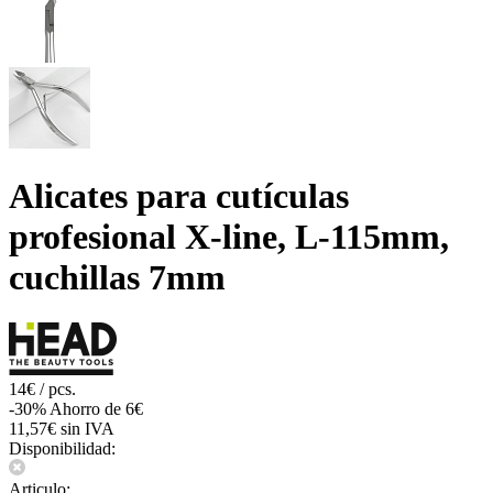
Alicates para cutículas
profesional X-line, L-115mm,
cuchillas 7mm
14€ / pcs.
-30%
Ahorro de 6€
11,57€ sin IVA
Disponibilidad:
Articulo: