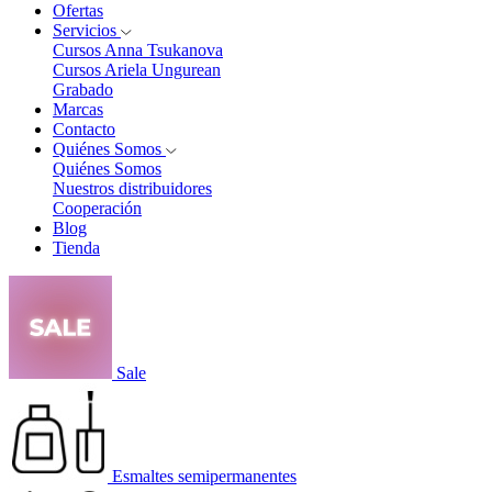
Ofertas
Servicios
Cursos Anna Tsukanova
Cursos Ariela Ungurean
Grabado
Marcas
Contacto
Quiénes Somos
Quiénes Somos
Nuestros distribuidores
Cooperación
Blog
Tienda
Sale
Esmaltes semipermanentes