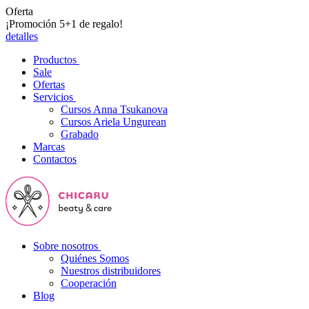
Oferta
¡Promoción 5+1 de regalo!
detalles
Productos
Sale
Ofertas
Servicios
Cursos Anna Tsukanova
Cursos Ariela Ungurean
Grabado
Marcas
Contactos
Sobre nosotros
Quiénes Somos
Nuestros distribuidores
Cooperación
Blog