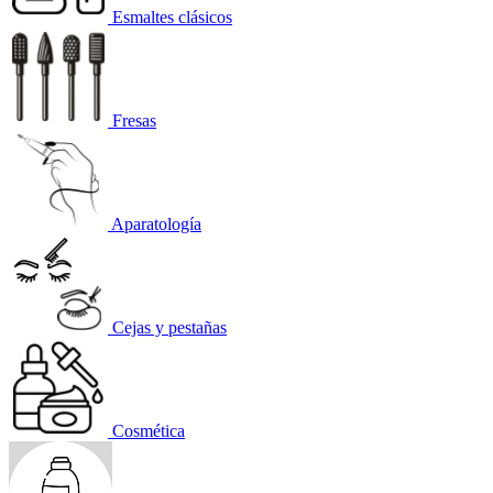
Esmaltes clásicos
Fresas
Aparatología
Cejas y pestañas
Cosmética