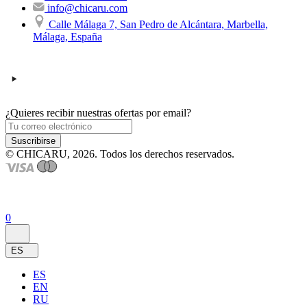
info@chicaru.com
Calle Málaga 7, San Pedro de Alcántara, Marbella,
Málaga, España
¿Quieres recibir nuestras ofertas por email?
Suscribirse
© CHICARU, 2026. Todos los derechos reservados.
0
ES
ES
EN
RU