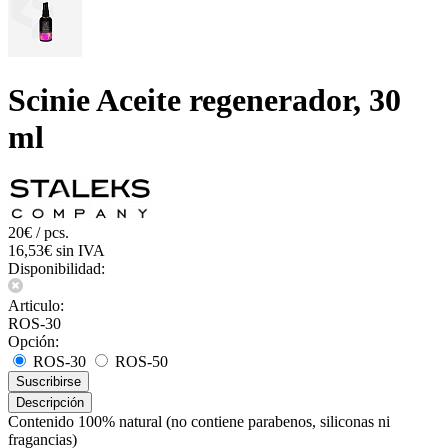
Scinie Aceite regenerador, 30
ml
20€ / pcs.
16,53€ sin IVA
Disponibilidad:
Articulo:
ROS-30
Opción:
ROS-30
ROS-50
Suscribirse
Descripción
Contenido 100% natural (no contiene parabenos, siliconas ni
fragancias)