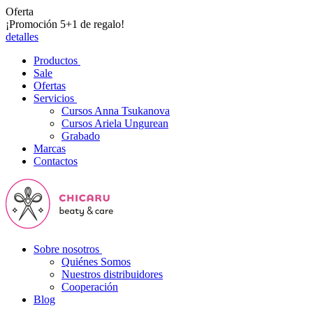
Oferta
¡Promoción 5+1 de regalo!
detalles
Productos
Sale
Ofertas
Servicios
Cursos Anna Tsukanova
Cursos Ariela Ungurean
Grabado
Marcas
Contactos
Sobre nosotros
Quiénes Somos
Nuestros distribuidores
Cooperación
Blog