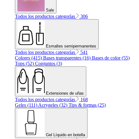
Sale
Todos los productos categorías
306
Esmaltes semipermanentes
Todos los productos categorías
541
Colores (415)
Bases transparentes (16)
Bases de color (55)
Tops (52)
Conjuntos (3)
Extensiones de uñas
Todos los productos categorías
168
Geles (111)
Acrygeles (32)
Tips & formas (25)
Gel Líquido en botella