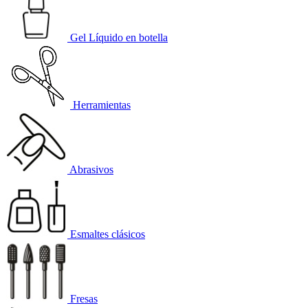
Gel Líquido en botella
Herramientas
Abrasivos
Esmaltes clásicos
Fresas