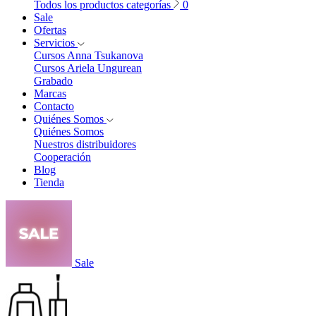
Todos los productos categorías
0
Sale
Ofertas
Servicios
Cursos Anna Tsukanova
Cursos Ariela Ungurean
Grabado
Marcas
Contacto
Quiénes Somos
Quiénes Somos
Nuestros distribuidores
Cooperación
Blog
Tienda
Sale