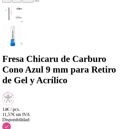
Fresa Chicaru de Carburo
Cono Azul 9 mm para Retiro
de Gel y Acrílico
14€ / pcs.
11,57€ sin IVA
Disponibilidad: