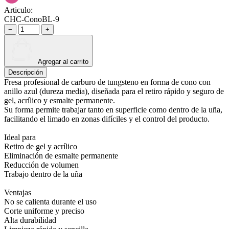
Articulo:
CHC-ConoBL-9
−
+
Agregar al carrito
Descripción
Fresa profesional de carburo de tungsteno en forma de cono con
anillo azul (dureza media), diseñada para el retiro rápido y seguro de
gel, acrílico y esmalte permanente.
Su forma permite trabajar tanto en superficie como dentro de la uña,
facilitando el limado en zonas difíciles y el control del producto.
Ideal para
Retiro de gel y acrílico
Eliminación de esmalte permanente
Reducción de volumen
Trabajo dentro de la uña
Ventajas
No se calienta durante el uso
Corte uniforme y preciso
Alta durabilidad