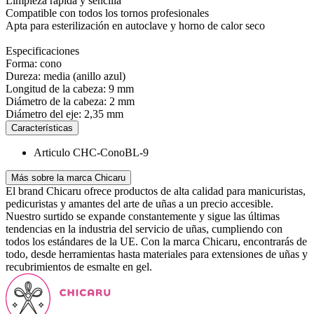
Limpieza rápida y sencilla
Compatible con todos los tornos profesionales
Apta para esterilización en autoclave y horno de calor seco
Especificaciones
Forma: cono
Dureza: media (anillo azul)
Longitud de la cabeza: 9 mm
Diámetro de la cabeza: 2 mm
Diámetro del eje: 2,35 mm
Características
Articulo
CHC-ConoBL-9
Más sobre la marca Chicaru
El brand Chicaru ofrece productos de alta calidad para manicuristas,
pedicuristas y amantes del arte de uñas a un precio accesible.
Nuestro surtido se expande constantemente y sigue las últimas
tendencias en la industria del servicio de uñas, cumpliendo con
todos los estándares de la UE. Con la marca Chicaru, encontrarás de
todo, desde herramientas hasta materiales para extensiones de uñas y
recubrimientos de esmalte en gel.