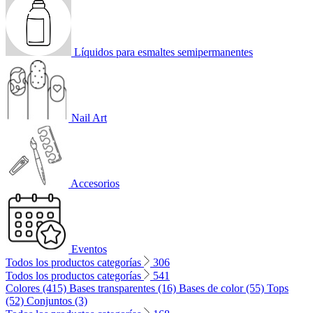
Líquidos para esmaltes semipermanentes
Nail Art
Accesorios
Eventos
Todos los productos categorías
306
Todos los productos categorías
541
Colores (415)
Bases transparentes (16)
Bases de color (55)
Tops
(52)
Conjuntos (3)