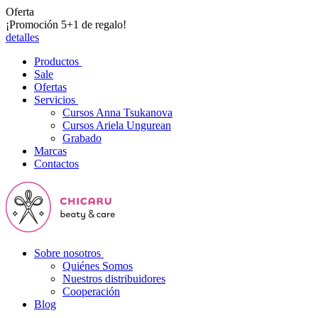
Oferta
¡Promoción 5+1 de regalo!
detalles
Productos
Sale
Ofertas
Servicios
Cursos Anna Tsukanova
Cursos Ariela Ungurean
Grabado
Marcas
Contactos
Sobre nosotros
Quiénes Somos
Nuestros distribuidores
Cooperación
Blog