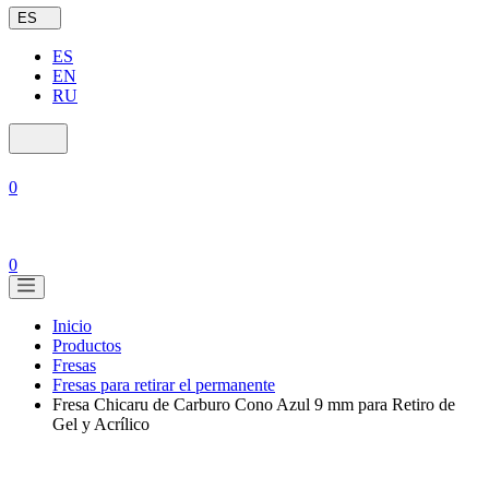
ES
ES
EN
RU
0
0
Inicio
Productos
Fresas
Fresas para retirar el permanente
Fresa Chicaru de Carburo Cono Azul 9 mm para Retiro de
Gel y Acrílico