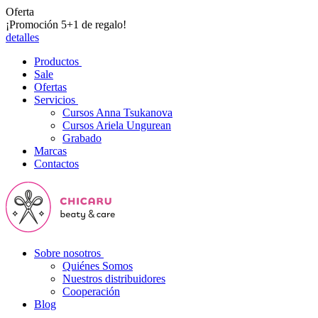
Oferta
¡Promoción 5+1 de regalo!
detalles
Productos
Sale
Ofertas
Servicios
Cursos Anna Tsukanova
Cursos Ariela Ungurean
Grabado
Marcas
Contactos
Sobre nosotros
Quiénes Somos
Nuestros distribuidores
Cooperación
Blog