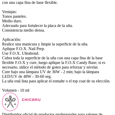
con una capa fina de base flexible.
Ventajas:
Tonos pasteles.
Medio duro.
Adecuado para fortalecer la placa de la uña.
Consistencia medio densa.
Aplicación:
Realice una manicura y limpie la superficie de la uña.
Aplique F.O.X. Nail Prep.
Use F.O.X. Ultrabond.
Cubra toda la superficie de la uña con una capa fina de la base
flexible F.O.X y cure, luego aplique la F.O.X Candy Base; si es
necesario, utilice el método de goteo para reforzar y nivelar.
Cure bajo una lámpara UV de 36W - 2 min; bajo la lámpara
LED/UV de 48W - 30-60 seg.
La uña está lista para aplicar el esmalte o el top coat de su elección.
Volumen - 10 ml
Distribuidor oficial de productos profesionales para salones de