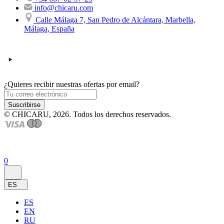
info@chicaru.com
Calle Málaga 7, San Pedro de Alcántara, Marbella,
Málaga, España
¿Quieres recibir nuestras ofertas por email?
Suscribirse
© CHICARU, 2026. Todos los derechos reservados.
0
ES
ES
EN
RU