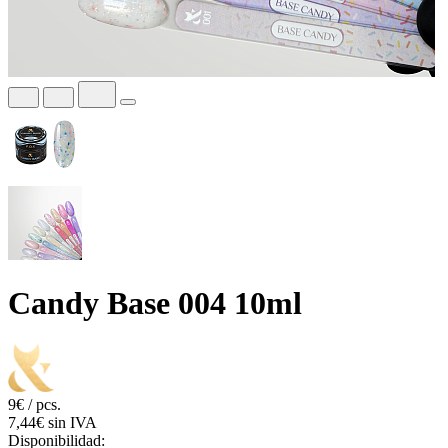
Candy Base 004 10ml
9€ / pcs.
7,44€ sin IVA
Disponibilidad: