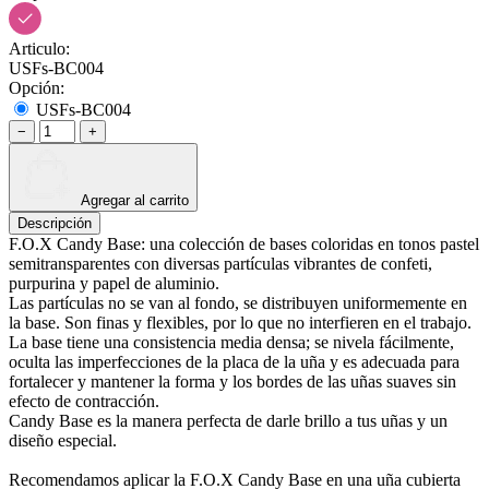
Articulo:
USFs-BC004
Opción:
USFs-BC004
−
+
Agregar al carrito
Descripción
F.O.X Candy Base: una colección de bases coloridas en tonos pastel
semitransparentes con diversas partículas vibrantes de confeti,
purpurina y papel de aluminio.
Las partículas no se van al fondo, se distribuyen uniformemente en
la base. Son finas y flexibles, por lo que no interfieren en el trabajo.
La base tiene una consistencia media densa; se nivela fácilmente,
oculta las imperfecciones de la placa de la uña y es adecuada para
fortalecer y mantener la forma y los bordes de las uñas suaves sin
efecto de contracción.
Candy Base es la manera perfecta de darle brillo a tus uñas y un
diseño especial.
Recomendamos aplicar la F.O.X Candy Base en una uña cubierta