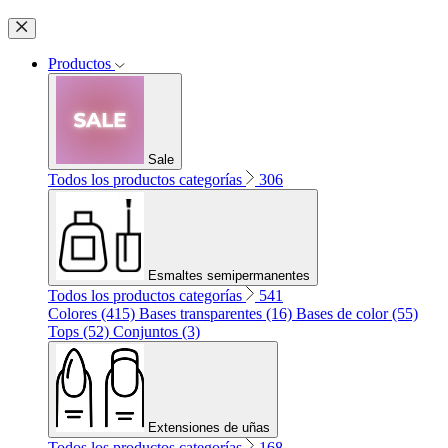
Productos
Sale
Todos los productos categorías
306
Esmaltes semipermanentes
Todos los productos categorías
541
Colores (415)
Bases transparentes (16)
Bases de color (55)
Tops (52)
Conjuntos (3)
Extensiones de uñas
Todos los productos categorías
168