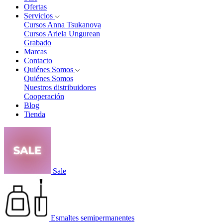
Ofertas
Servicios
Cursos Anna Tsukanova
Cursos Ariela Ungurean
Grabado
Marcas
Contacto
Quiénes Somos
Quiénes Somos
Nuestros distribuidores
Cooperación
Blog
Tienda
Sale
Esmaltes semipermanentes