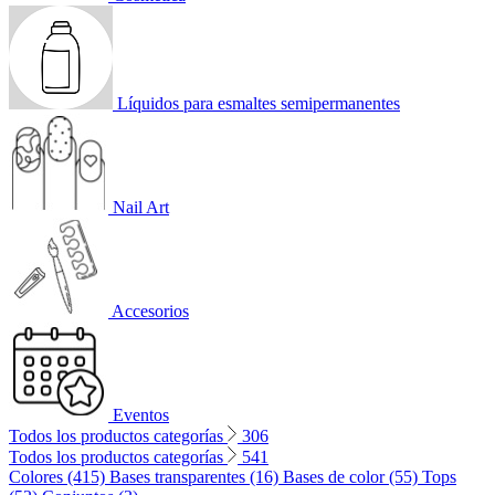
Líquidos para esmaltes semipermanentes
Nail Art
Accesorios
Eventos
Todos los productos categorías
306
Todos los productos categorías
541
Colores (415)
Bases transparentes (16)
Bases de color (55)
Tops