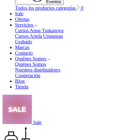
Eventos
Todos los productos categorías
0
Sale
Ofertas
Servicios
Cursos Anna Tsukanova
Cursos Ariela Ungurean
Grabado
Marcas
Contacto
Quiénes Somos
Quiénes Somos
Nuestros distribuidores
Cooperación
Blog
Tienda
Sale