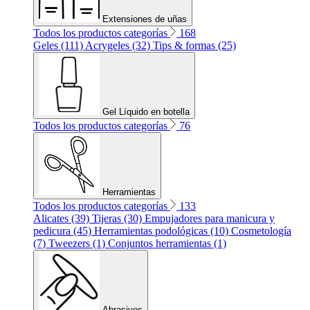
Extensiones de uñas
Todos los productos categorías
168
Geles (111)
Acrygeles (32)
Tips & formas (25)
Gel Líquido en botella
Todos los productos categorías
76
Herramientas
Todos los productos categorías
133
Alicates (39)
Tijeras (30)
Empujadores para manicura y
pedicura (45)
Herramientas podológicas (10)
Cosmetología
(7)
Tweezers (1)
Conjuntos herramientas (1)
Abrasivos