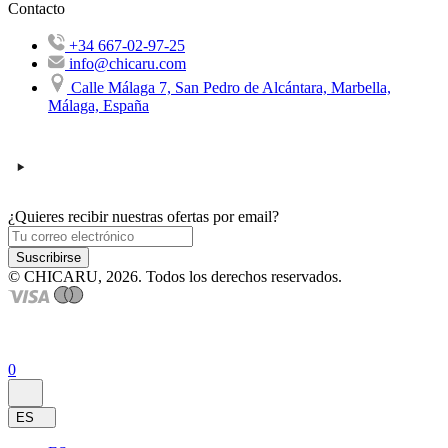
Contacto
+34 667-02-97-25
info@chicaru.com
Calle Málaga 7, San Pedro de Alcántara, Marbella,
Málaga, España
¿Quieres recibir nuestras ofertas por email?
Suscribirse
© CHICARU, 2026. Todos los derechos reservados.
0
ES