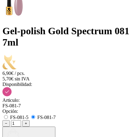
Gel-polish Gold Spectrum 081
7ml
6,90€ / pcs.
5,70€ sin IVA
Disponibilidad:
Articulo:
FS-081-7
Opción:
FS-081-5
FS-081-7
−
+