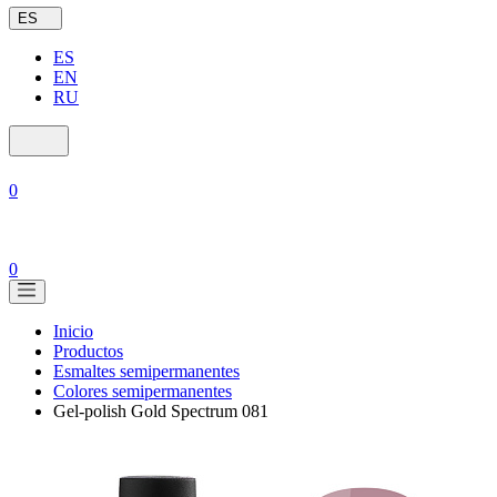
ES
ES
EN
RU
0
0
Inicio
Productos
Esmaltes semipermanentes
Colores semipermanentes
Gel-polish Gold Spectrum 081