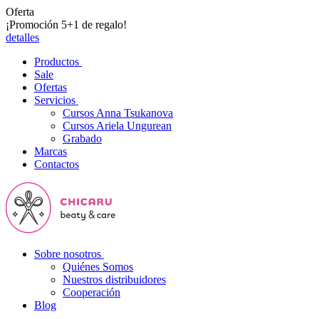
Oferta
¡Promoción 5+1 de regalo!
detalles
Productos
Sale
Ofertas
Servicios
Cursos Anna Tsukanova
Cursos Ariela Ungurean
Grabado
Marcas
Contactos
Sobre nosotros
Quiénes Somos
Nuestros distribuidores
Cooperación
Blog