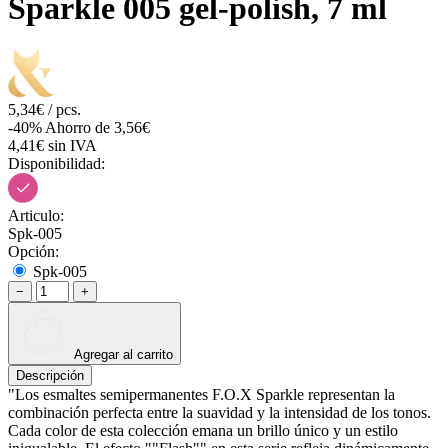
Sparkle 005 gel-polish, 7 ml
5,34€ / pcs.
-40%
Ahorro de 3,56€
4,41€ sin IVA
Disponibilidad:
Articulo:
Spk-005
Opción:
Spk-005
−
+
Agregar al carrito
Descripción
"Los esmaltes semipermanentes F.O.X Sparkle representan la
combinación perfecta entre la suavidad y la intensidad de los tonos.
Cada color de esta colección emana un brillo único y un estilo