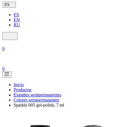
ES
ES
EN
RU
0
0
Inicio
Productos
Esmaltes semipermanentes
Colores semipermanentes
Sparkle 005 gel-polish, 7 ml