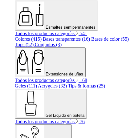
Esmaltes semipermanentes
Todos los productos categorías
541
Colores (415)
Bases transparentes (16)
Bases de color (55)
Tops (52)
Conjuntos (3)
Extensiones de uñas
Todos los productos categorías
168
Geles (111)
Acrygeles (32)
Tips & formas (25)
Gel Líquido en botella
Todos los productos categorías
76