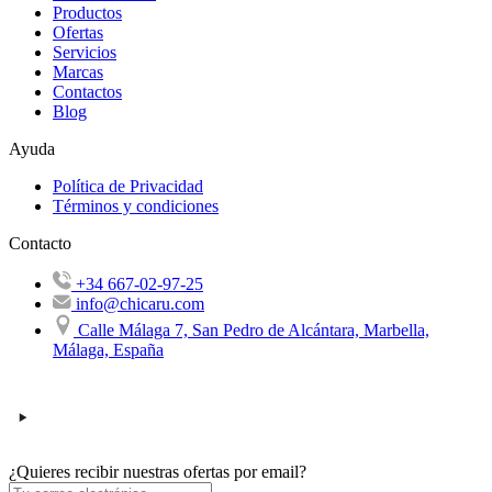
Productos
Ofertas
Servicios
Marcas
Contactos
Blog
Ayuda
Política de Privacidad
Términos y condiciones
Contacto
+34 667-02-97-25
info@chicaru.com
Calle Málaga 7, San Pedro de Alcántara, Marbella,
Málaga, España
¿Quieres recibir nuestras ofertas por email?