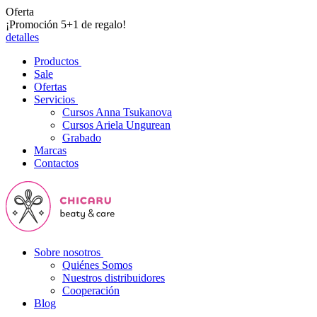
Oferta
¡Promoción 5+1 de regalo!
detalles
Productos
Sale
Ofertas
Servicios
Cursos Anna Tsukanova
Cursos Ariela Ungurean
Grabado
Marcas
Contactos
Sobre nosotros
Quiénes Somos
Nuestros distribuidores
Cooperación
Blog