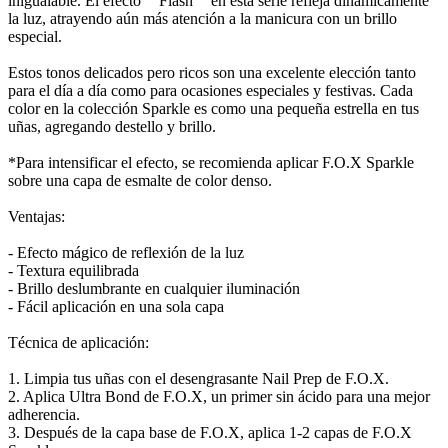
inigualable. El efecto ""Flash"" en esta serie refleja dinámicamente
la luz, atrayendo aún más atención a la manicura con un brillo
especial.
Estos tonos delicados pero ricos son una excelente elección tanto
para el día a día como para ocasiones especiales y festivas. Cada
color en la colección Sparkle es como una pequeña estrella en tus
uñas, agregando destello y brillo.
*Para intensificar el efecto, se recomienda aplicar F.O.X Sparkle
sobre una capa de esmalte de color denso.
Ventajas:
- Efecto mágico de reflexión de la luz
- Textura equilibrada
- Brillo deslumbrante en cualquier iluminación
- Fácil aplicación en una sola capa
Técnica de aplicación:
1. Limpia tus uñas con el desengrasante Nail Prep de F.O.X.
2. Aplica Ultra Bond de F.O.X, un primer sin ácido para una mejor
adherencia.
3. Después de la capa base de F.O.X, aplica 1-2 capas de F.O.X