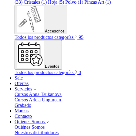
(33)
Cristales (1)
Hoja (5)
Polvo (1)
Pinzas Art (1)
Accesorios
Todos los productos categorías
95
Eventos
Todos los productos categorías
0
Sale
Ofertas
Servicios
Cursos Anna Tsukanova
Cursos Ariela Ungurean
Grabado
Marcas
Contacto
Quiénes Somos
Quiénes Somos
Nuestros distribuidores