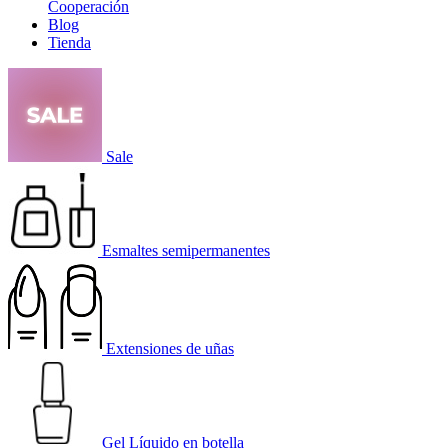
Cooperación
Blog
Tienda
Sale
Esmaltes semipermanentes
Extensiones de uñas
Gel Líquido en botella