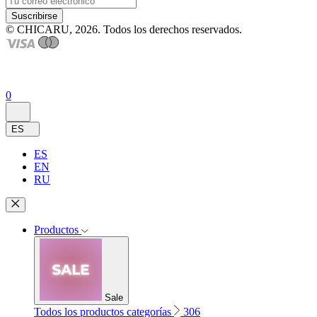
Suscribirse
© CHICARU, 2026. Todos los derechos reservados.
0
ES
ES
EN
RU
Productos
Sale
Todos los productos categorías
306