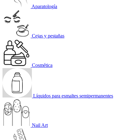
Aparatología
Cejas y pestañas
Cosmética
Líquidos para esmaltes semipermanentes
Nail Art