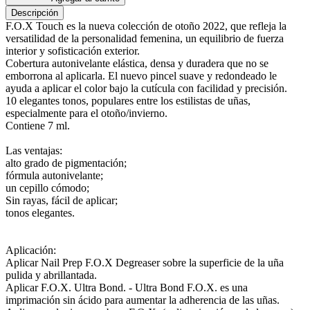
Descripción
F.O.X Touch es la nueva colección de otoño 2022, que refleja la
versatilidad de la personalidad femenina, un equilibrio de fuerza
interior y sofisticación exterior.
Cobertura autonivelante elástica, densa y duradera que no se
emborrona al aplicarla. El nuevo pincel suave y redondeado le
ayuda a aplicar el color bajo la cutícula con facilidad y precisión.
10 elegantes tonos, populares entre los estilistas de uñas,
especialmente para el otoño/invierno.
Contiene 7 ml.
Las ventajas:
alto grado de pigmentación;
fórmula autonivelante;
un cepillo cómodo;
Sin rayas, fácil de aplicar;
tonos elegantes.
Aplicación:
Aplicar Nail Prep F.O.X Degreaser sobre la superficie de la uña
pulida y abrillantada.
Aplicar F.O.X. Ultra Bond. - Ultra Bond F.O.X. es una
imprimación sin ácido para aumentar la adherencia de las uñas.