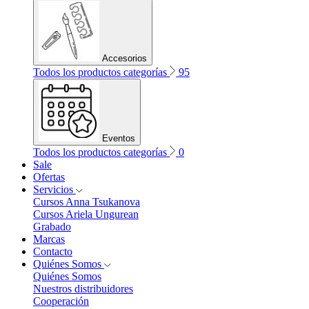
Accesorios
Todos los productos categorías
95
Eventos
Todos los productos categorías
0
Sale
Ofertas
Servicios
Cursos Anna Tsukanova
Cursos Ariela Ungurean
Grabado
Marcas
Contacto
Quiénes Somos
Quiénes Somos
Nuestros distribuidores
Cooperación