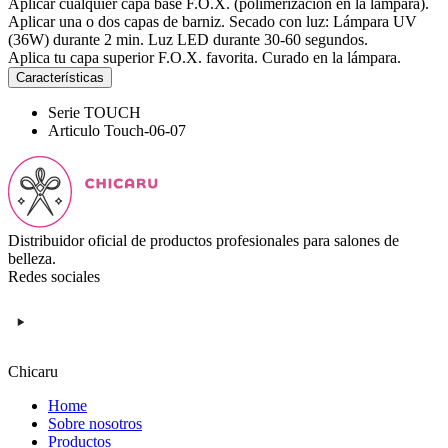
Aplicar cualquier capa base F.O.X. (polimerización en la lampara).
Aplicar una o dos capas de barniz. Secado con luz: Lámpara UV
(36W) durante 2 min. Luz LED durante 30-60 segundos.
Aplica tu capa superior F.O.X. favorita. Curado en la lámpara.
Características
Serie
TOUCH
Articulo
Touch-06-07
Distribuidor oficial de productos profesionales para salones de
belleza.
Redes sociales
Chicaru
Home
Sobre nosotros
Productos