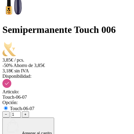
Semipermanente Touch 006
3,85€ / pcs.
-50%
Ahorro de 3,85€
3,18€ sin IVA
Disponibilidad:
Articulo:
Touch-06-07
Opción:
Touch-06-07
−
+
Agregar al carrito