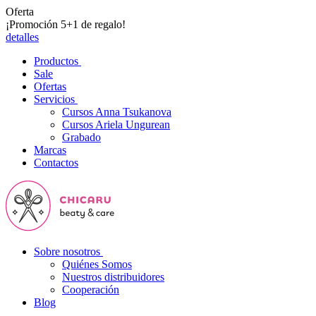
Oferta
¡Promoción 5+1 de regalo!
detalles
Productos
Sale
Ofertas
Servicios
Cursos Anna Tsukanova
Cursos Ariela Ungurean
Grabado
Marcas
Contactos
Sobre nosotros
Quiénes Somos
Nuestros distribuidores
Cooperación
Blog