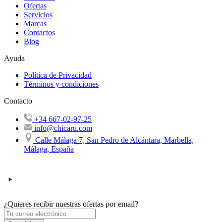
Ofertas
Servicios
Marcas
Contactos
Blog
Ayuda
Política de Privacidad
Términos y condiciones
Contacto
+34 667-02-97-25
info@chicaru.com
Calle Málaga 7, San Pedro de Alcántara, Marbella,
Málaga, España
¿Quieres recibir nuestras ofertas por email?