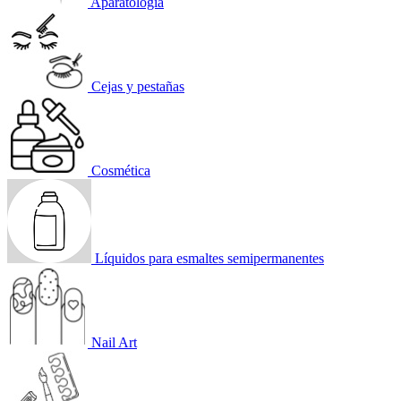
Aparatología
Cejas y pestañas
Cosmética
Líquidos para esmaltes semipermanentes
Nail Art