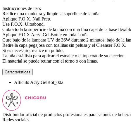
Instrucciones de uso:
Realice una manicura y limpie la superficie de la uña.
Aplique F.O.X. Nail Prep.
Use F.O.X. Ultrabond.
Cubra toda la superficie de la uña con una fina capa de la base flexib
Aplique F.O.X Acryl Gel Bottle en toda la uña.
Cure bajo de la lámpara UV de 36W durante 2 minutos; bajo de la l
Retire la capa pegajosa con toallitas sin pelusa y el Cleanser F.O.X.
Si es necesario, realice un pulido.
La uña está lista para aplicar el esmalte o el top coat de su elección.
El material se puede retirar con el torno o con limas.
Características
Articulo
AcrylGelBot_002
Distribuidor oficial de productos profesionales para salones de belleza
Redes sociales