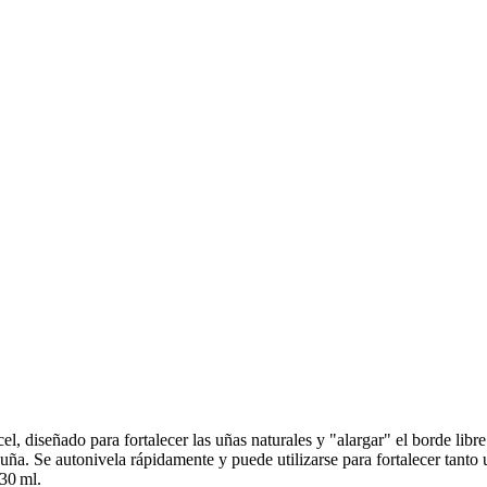
cel, diseñado para fortalecer las uñas naturales y "alargar" el borde lib
 uña. Se autonivela rápidamente y puede utilizarse para fortalecer tanto
 30 ml.