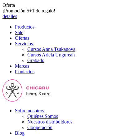
Oferta
¡Promoción 5+1 de regalo!
detalles
Productos
Sale
Ofertas
Servicios
Cursos Anna Tsukanova
Cursos Ariela Ungurean
Grabado
Marcas
Contactos
Sobre nosotros
Quiénes Somos
Nuestros distribuidores
Cooperación
Blog