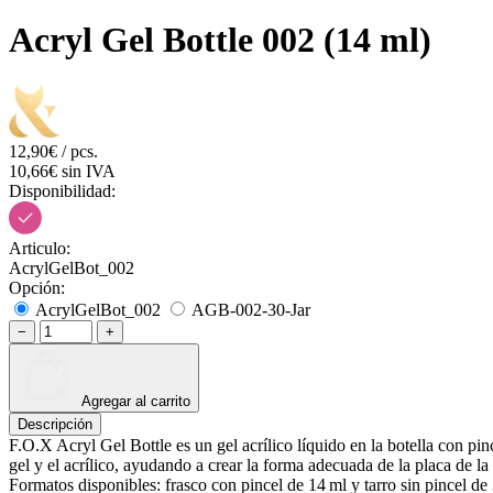
Acryl Gel Bottle 002 (14 ml)
12,90€ / pcs.
10,66€ sin IVA
Disponibilidad:
Articulo:
AcrylGelBot_002
Opción:
AcrylGelBot_002
AGB-002-30-Jar
−
+
Agregar al carrito
Descripción
F.O.X Acryl Gel Bottle es un gel acrílico líquido en la botella con pin
gel y el acrílico, ayudando a crear la forma adecuada de la placa de la
Formatos disponibles: frasco con pincel de 14 ml y tarro sin pincel de