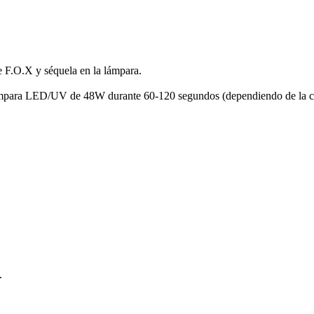
le F.O.X y séquela en la lámpara.
ámpara LED/UV de 48W durante 60-120 segundos (dependiendo de la ca
.