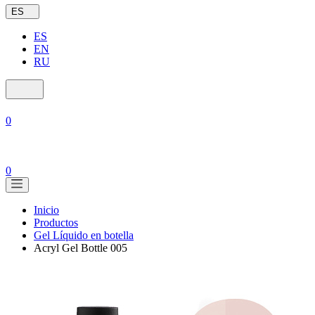
ES
ES
EN
RU
0
0
Inicio
Productos
Gel Líquido en botella
Acryl Gel Bottle 005