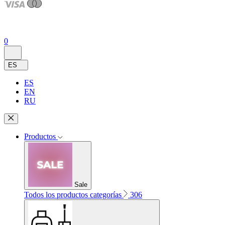
0
ES
ES
EN
RU
Productos
Sale
Todos los productos categorías
306