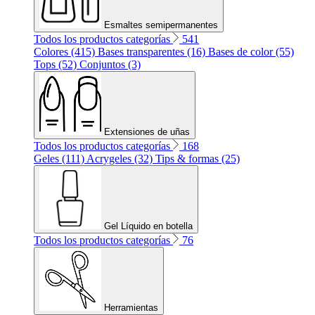
Esmaltes semipermanentes
Todos los productos categorías
541
Colores (415)
Bases transparentes (16)
Bases de color (55)
Tops (52)
Conjuntos (3)
Extensiones de uñas
Todos los productos categorías
168
Geles (111)
Acrygeles (32)
Tips & formas (25)
Gel Líquido en botella
Todos los productos categorías
76
Herramientas