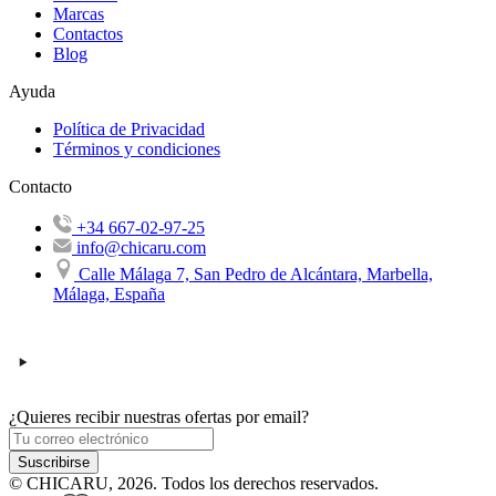
Marcas
Contactos
Blog
Ayuda
Política de Privacidad
Términos y condiciones
Contacto
+34 667-02-97-25
info@chicaru.com
Calle Málaga 7, San Pedro de Alcántara, Marbella,
Málaga, España
¿Quieres recibir nuestras ofertas por email?
Suscribirse
© CHICARU, 2026. Todos los derechos reservados.