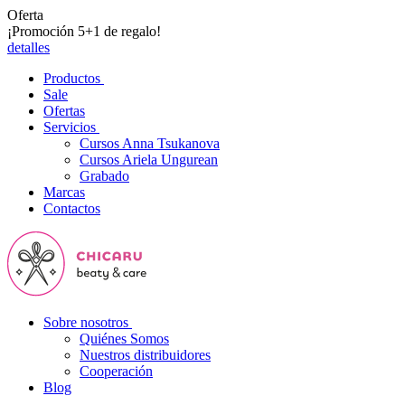
Oferta
¡Promoción 5+1 de regalo!
detalles
Productos
Sale
Ofertas
Servicios
Cursos Anna Tsukanova
Cursos Ariela Ungurean
Grabado
Marcas
Contactos
Sobre nosotros
Quiénes Somos
Nuestros distribuidores
Cooperación
Blog