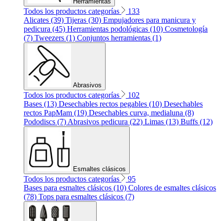
Herramientas
Todos los productos categorías
133
Alicates (39)
Tijeras (30)
Empujadores para manicura y
pedicura (45)
Herramientas podológicas (10)
Cosmetología
(7)
Tweezers (1)
Conjuntos herramientas (1)
Abrasivos
Todos los productos categorías
102
Bases (13)
Desechables rectos pegables (10)
Desechables
rectos PapMam (19)
Desechables curva, medialuna (8)
Pododiscs (7)
Abrasivos pedicura (22)
Limas (13)
Buffs (12)
Esmaltes clásicos
Todos los productos categorías
95
Bases para esmaltes clásicos (10)
Colores de esmaltes clásicos
(78)
Tops para esmaltes clásicos (7)