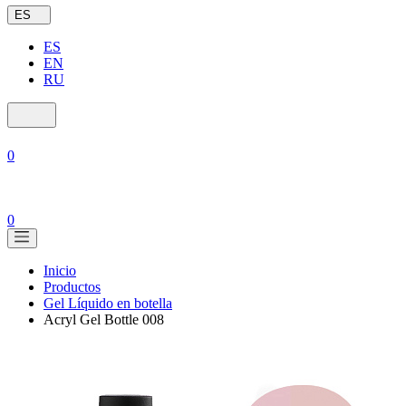
ES
ES
EN
RU
0
0
Inicio
Productos
Gel Líquido en botella
Acryl Gel Bottle 008