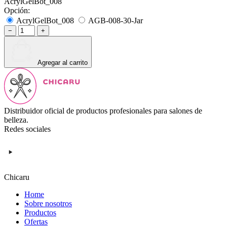
AcrylGelBot_008
Opción:
AcrylGelBot_008
AGB-008-30-Jar
−
+
Agregar al carrito
Distribuidor oficial de productos profesionales para salones de
belleza.
Redes sociales
Chicaru
Home
Sobre nosotros
Productos
Ofertas