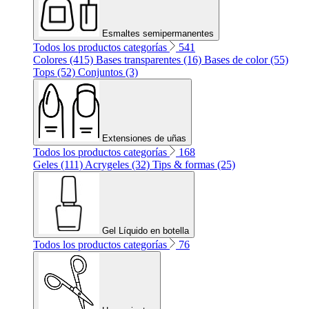
Esmaltes semipermanentes
Todos los productos categorías
541
Colores (415)
Bases transparentes (16)
Bases de color (55)
Tops (52)
Conjuntos (3)
Extensiones de uñas
Todos los productos categorías
168
Geles (111)
Acrygeles (32)
Tips & formas (25)
Gel Líquido en botella
Todos los productos categorías
76