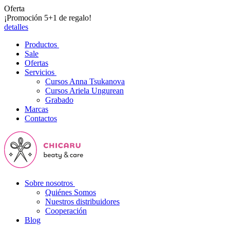
Oferta
¡Promoción 5+1 de regalo!
detalles
Productos
Sale
Ofertas
Servicios
Cursos Anna Tsukanova
Cursos Ariela Ungurean
Grabado
Marcas
Contactos
Sobre nosotros
Quiénes Somos
Nuestros distribuidores
Cooperación
Blog