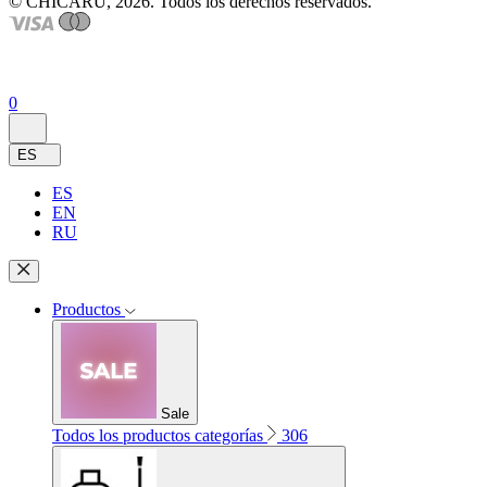
© CHICARU, 2026. Todos los derechos reservados.
0
ES
ES
EN
RU
Productos
Sale
Todos los productos categorías
306