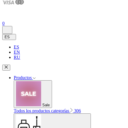
0
ES
ES
EN
RU
Productos
Sale
Todos los productos categorías
306