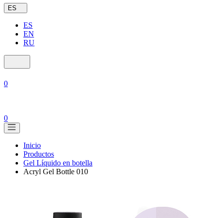
ES
ES
EN
RU
0
0
Inicio
Productos
Gel Líquido en botella
Acryl Gel Bottle 010