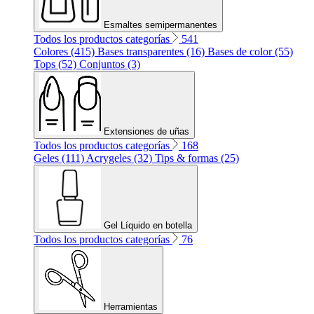
Esmaltes semipermanentes
Todos los productos categorías
541
Colores (415)
Bases transparentes (16)
Bases de color (55)
Tops (52)
Conjuntos (3)
Extensiones de uñas
Todos los productos categorías
168
Geles (111)
Acrygeles (32)
Tips & formas (25)
Gel Líquido en botella
Todos los productos categorías
76
Herramientas