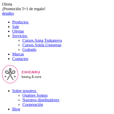
Oferta
¡Promoción 5+1 de regalo!
detalles
Productos
Sale
Ofertas
Servicios
Cursos Anna Tsukanova
Cursos Ariela Ungurean
Grabado
Marcas
Contactos
Sobre nosotros
Quiénes Somos
Nuestros distribuidores
Cooperación
Blog