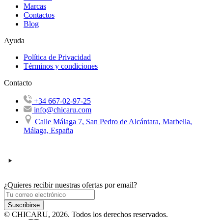
Marcas
Contactos
Blog
Ayuda
Política de Privacidad
Términos y condiciones
Contacto
+34 667-02-97-25
info@chicaru.com
Calle Málaga 7, San Pedro de Alcántara, Marbella,
Málaga, España
¿Quieres recibir nuestras ofertas por email?
Suscribirse
© CHICARU, 2026. Todos los derechos reservados.