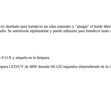
cel, diseñado para fortalecer las uñas naturales y "alargar" el borde lib
 uña. Se autonivela rápidamente y puede utilizarse para fortalecer tanto
le F.O.X y séquela en la lámpara.
ámpara LED/UV de 48W durante 60-120 segundos (dependiendo de la ca