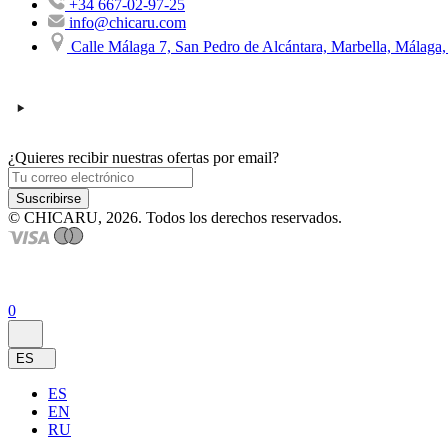
+34 667-02-97-25
info@chicaru.com
Calle Málaga 7, San Pedro de Alcántara, Marbella, Málaga
¿Quieres recibir nuestras ofertas por email?
Suscribirse
© CHICARU, 2026. Todos los derechos reservados.
0
ES
ES
EN
RU