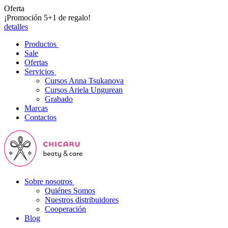
Oferta
¡Promoción 5+1 de regalo!
detalles
Productos
Sale
Ofertas
Servicios
Cursos Anna Tsukanova
Cursos Ariela Ungurean
Grabado
Marcas
Contactos
Sobre nosotros
Quiénes Somos
Nuestros distribuidores
Cooperación
Blog