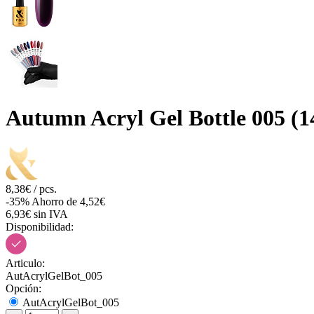
Autumn Acryl Gel Bottle 005 (1
8,38€ / pcs.
-35%
Ahorro de 4,52€
6,93€ sin IVA
Disponibilidad:
Articulo:
AutAcrylGelBot_005
Opción:
AutAcrylGelBot_005