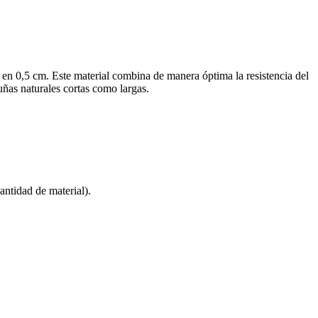
re en 0,5 cm. Este material combina de manera óptima la resistencia del
 uñas naturales cortas como largas.
ntidad de material).