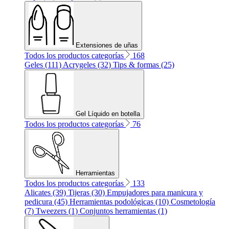
Extensiones de uñas
Todos los productos categorías
168
Geles (111)
Acrygeles (32)
Tips & formas (25)
Gel Líquido en botella
Todos los productos categorías
76
Herramientas
Todos los productos categorías
133
Alicates (39)
Tijeras (30)
Empujadores para manicura y
pedicura (45)
Herramientas podológicas (10)
Cosmetología
(7)
Tweezers (1)
Conjuntos herramientas (1)