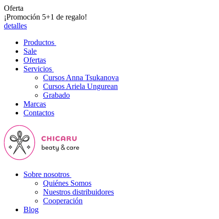
Oferta
¡Promoción 5+1 de regalo!
detalles
Productos
Sale
Ofertas
Servicios
Cursos Anna Tsukanova
Cursos Ariela Ungurean
Grabado
Marcas
Contactos
Sobre nosotros
Quiénes Somos
Nuestros distribuidores
Cooperación
Blog