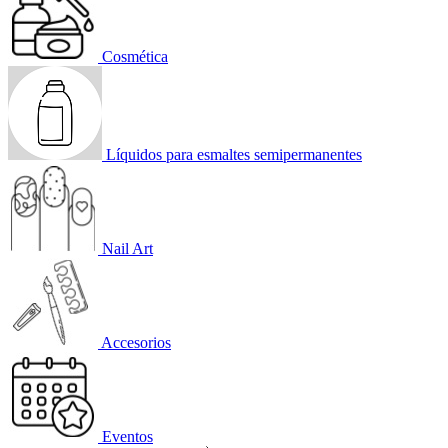
Cosmética
Líquidos para esmaltes semipermanentes
Nail Art
Accesorios
Eventos