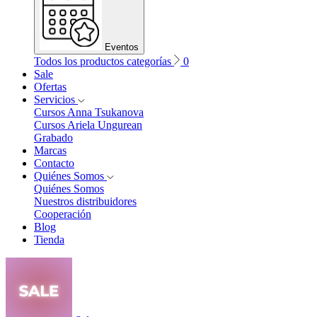
Eventos
Todos los productos categorías
0
Sale
Ofertas
Servicios
Cursos Anna Tsukanova
Cursos Ariela Ungurean
Grabado
Marcas
Contacto
Quiénes Somos
Quiénes Somos
Nuestros distribuidores
Cooperación
Blog
Tienda