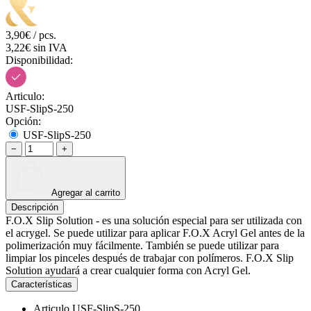
3,90€ / pcs.
3,22€ sin IVA
Disponibilidad:
Articulo:
USF-SlipS-250
Opción:
USF-SlipS-250
−
+
Agregar al carrito
Descripción
F.O.X Slip Solution - es una solución especial para ser utilizada con
el acrygel. Se puede utilizar para aplicar F.O.X Acryl Gel antes de la
polimerización muy fácilmente. También se puede utilizar para
limpiar los pinceles después de trabajar con polímeros. F.O.X Slip
Solution ayudará a crear cualquier forma con Acryl Gel.
Características
Articulo
USF-SlipS-250