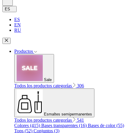
ES
ES
EN
RU
Productos
Sale
Todos los productos categorías
306
Esmaltes semipermanentes
Todos los productos categorías
541
Colores (415)
Bases transparentes (16)
Bases de color (55)
Tops (52)
Conjuntos (3)