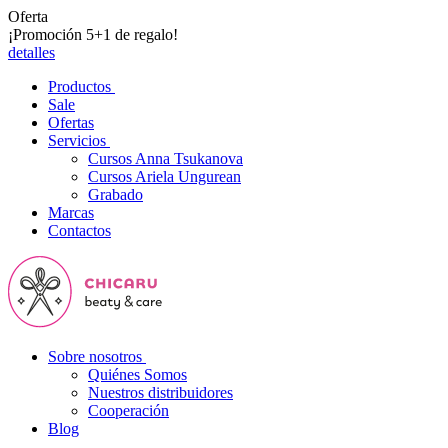
Oferta
¡Promoción 5+1 de regalo!
detalles
Productos
Sale
Ofertas
Servicios
Cursos Anna Tsukanova
Cursos Ariela Ungurean
Grabado
Marcas
Contactos
Sobre nosotros
Quiénes Somos
Nuestros distribuidores
Cooperación
Blog