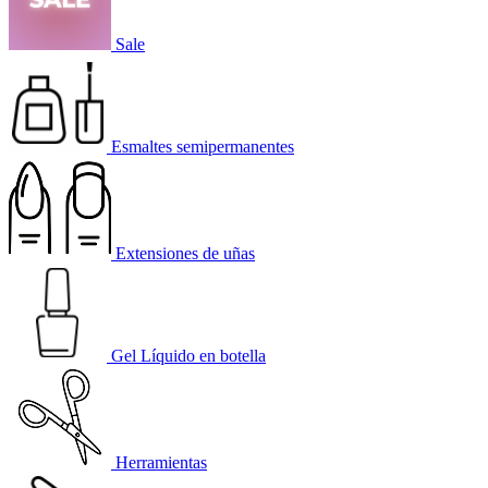
Sale
Esmaltes semipermanentes
Extensiones de uñas
Gel Líquido en botella
Herramientas