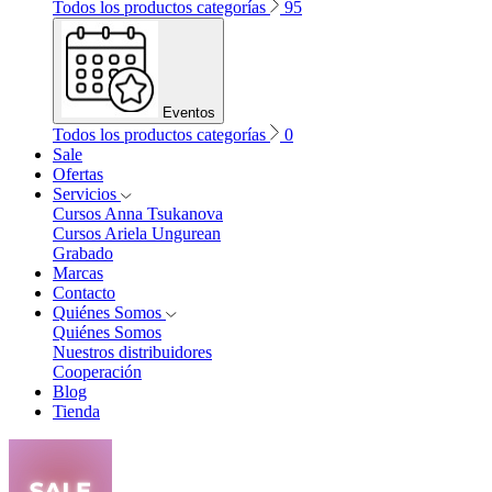
Todos los productos categorías
95
Eventos
Todos los productos categorías
0
Sale
Ofertas
Servicios
Cursos Anna Tsukanova
Cursos Ariela Ungurean
Grabado
Marcas
Contacto
Quiénes Somos
Quiénes Somos
Nuestros distribuidores
Cooperación
Blog
Tienda