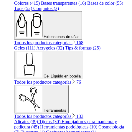
Colores (415)
Bases transparentes (16)
Bases de color (55)
Tops (52)
Conjuntos (3)
Extensiones de uñas
Todos los productos categorías
168
Geles (111)
Acrygeles (32)
Tips & formas (25)
Gel Líquido en botella
Todos los productos categorías
76
Herramientas
Todos los productos categorías
133
Alicates (39)
Tijeras (30)
Empujadores para manicura y
pedicura (45)
Herramientas podológicas (10)
Cosmetología