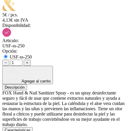
5€ / pcs.
4,13€ sin IVA
Disponibilidad:
Articulo:
USF-ss-250
Opción:
USF-ss-250
−
+
Agregar al carrito
Descripción
FOX Hand & Nail Sanitizer Spray - es un spray desinfectante
seguro y fácil de usar que contiene extractos naturales y ayuda a
restaurar la estructura de la piel. La caléndula y el aloe vera cuidan
las manos y las uñas y previenen las inflamaciones. Tiene un olor
floral a cítricos y puede utilizarse para desinfectar la piel y las
superficies de trabajo convirtiéndose en su mejor ayudante en el
trabajo diario.
Características