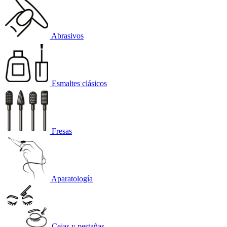
Abrasivos
Esmaltes clásicos
Fresas
Aparatología
Cejas y pestañas