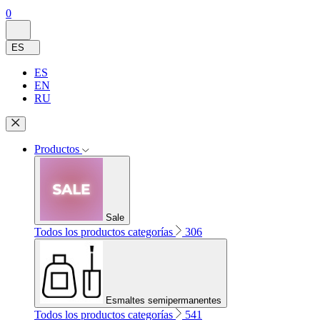
0
ES
ES
EN
RU
Productos
Sale
Todos los productos categorías
306
Esmaltes semipermanentes
Todos los productos categorías
541