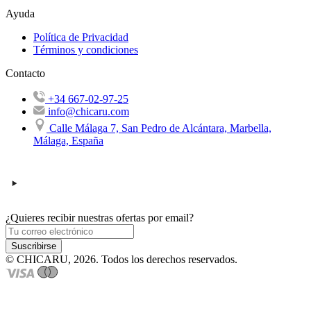
Ayuda
Política de Privacidad
Términos y condiciones
Contacto
+34 667-02-97-25
info@chicaru.com
Calle Málaga 7, San Pedro de Alcántara, Marbella,
Málaga, España
¿Quieres recibir nuestras ofertas por email?
Suscribirse
© CHICARU, 2026. Todos los derechos reservados.