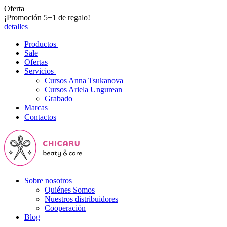
Oferta
¡Promoción 5+1 de regalo!
detalles
Productos
Sale
Ofertas
Servicios
Cursos Anna Tsukanova
Cursos Ariela Ungurean
Grabado
Marcas
Contactos
Sobre nosotros
Quiénes Somos
Nuestros distribuidores
Cooperación
Blog