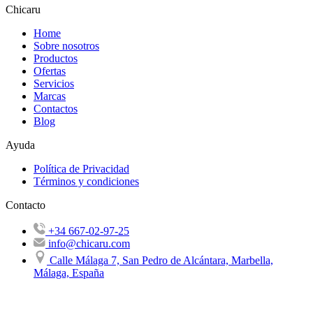
Chicaru
Home
Sobre nosotros
Productos
Ofertas
Servicios
Marcas
Contactos
Blog
Ayuda
Política de Privacidad
Términos y condiciones
Contacto
+34 667-02-97-25
info@chicaru.com
Calle Málaga 7, San Pedro de Alcántara, Marbella,
Málaga, España