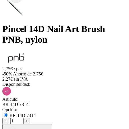
Pincel 14D Nail Art Brush
PNB, nylon
2,75€ / pcs.
-50%
Ahorro de 2,75€
2,27€ sin IVA
Disponibilidad:
Articulo:
BR-14D 7314
Opción:
BR-14D 7314
−
+