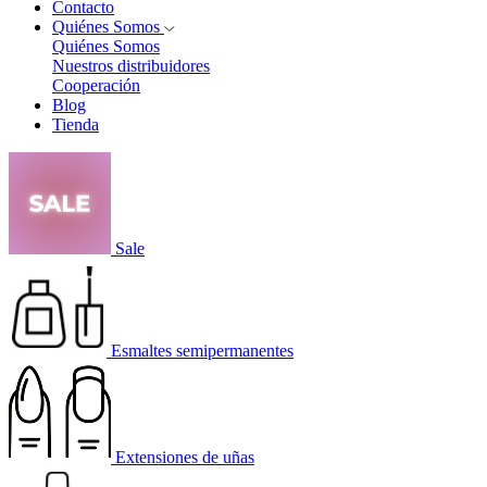
Contacto
Quiénes Somos
Quiénes Somos
Nuestros distribuidores
Cooperación
Blog
Tienda
Sale
Esmaltes semipermanentes
Extensiones de uñas