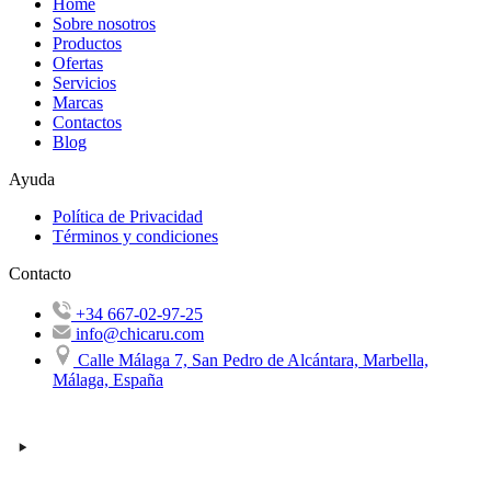
Home
Sobre nosotros
Productos
Ofertas
Servicios
Marcas
Contactos
Blog
Ayuda
Política de Privacidad
Términos y condiciones
Contacto
+34 667-02-97-25
info@chicaru.com
Calle Málaga 7, San Pedro de Alcántara, Marbella,
Málaga, España