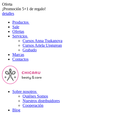
Oferta
¡Promoción 5+1 de regalo!
detalles
Productos
Sale
Ofertas
Servicios
Cursos Anna Tsukanova
Cursos Ariela Ungurean
Grabado
Marcas
Contactos
Sobre nosotros
Quiénes Somos
Nuestros distribuidores
Cooperación
Blog