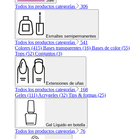
Sale
Todos los productos categorías
306
Esmaltes semipermanentes
Todos los productos categorías
541
Colores (415)
Bases transparentes (16)
Bases de color (55)
Tops (52)
Conjuntos (3)
Extensiones de uñas
Todos los productos categorías
168
Geles (111)
Acrygeles (32)
Tips & formas (25)
Gel Líquido en botella
Todos los productos categorías
76