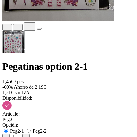
Pegatinas option 2-1
1,46€ / pcs.
-60%
Ahorro de 2,19€
1,21€ sin IVA
Disponibilidad:
Articulo:
Peg2-1
Opción:
Peg2-1
Peg2-2