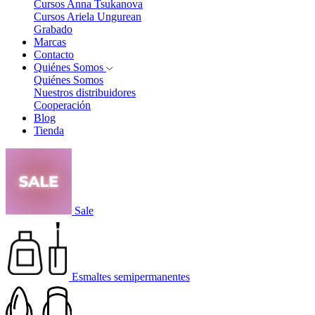
Cursos Anna Tsukanova
Cursos Ariela Ungurean
Grabado
Marcas
Contacto
Quiénes Somos
Quiénes Somos
Nuestros distribuidores
Cooperación
Blog
Tienda
Sale
Esmaltes semipermanentes