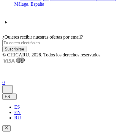
Málaga, España
¿Quieres recibir nuestras ofertas por email?
Suscribirse
© CHICARU, 2026. Todos los derechos reservados.
0
ES
ES
EN
RU