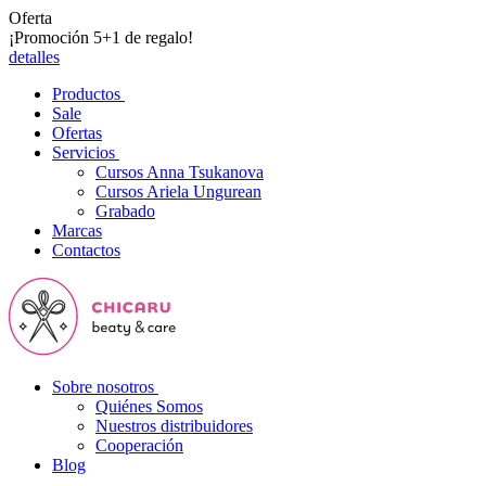
Oferta
¡Promoción 5+1 de regalo!
detalles
Productos
Sale
Ofertas
Servicios
Cursos Anna Tsukanova
Cursos Ariela Ungurean
Grabado
Marcas
Contactos
Sobre nosotros
Quiénes Somos
Nuestros distribuidores
Cooperación
Blog