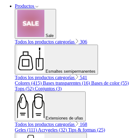
Productos
Sale
Todos los productos categorías
306
Esmaltes semipermanentes
Todos los productos categorías
541
Colores (415)
Bases transparentes (16)
Bases de color (55)
Tops (52)
Conjuntos (3)
Extensiones de uñas
Todos los productos categorías
168
Geles (111)
Acrygeles (32)
Tips & formas (25)