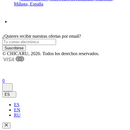
Málaga, España
¿Quieres recibir nuestras ofertas por email?
Suscribirse
© CHICARU, 2026. Todos los derechos reservados.
0
ES
ES
EN
RU