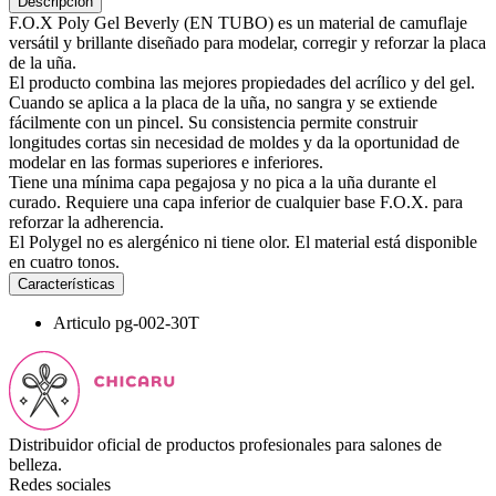
Descripción
F.O.X Poly Gel Beverly (EN TUBO) es un material de camuflaje
versátil y brillante diseñado para modelar, corregir y reforzar la placa
de la uña.
El producto combina las mejores propiedades del acrílico y del gel.
Cuando se aplica a la placa de la uña, no sangra y se extiende
fácilmente con un pincel. Su consistencia permite construir
longitudes cortas sin necesidad de moldes y da la oportunidad de
modelar en las formas superiores e inferiores.
Tiene una mínima capa pegajosa y no pica a la uña durante el
curado. Requiere una capa inferior de cualquier base F.O.X. para
reforzar la adherencia.
El Polygel no es alergénico ni tiene olor. El material está disponible
en cuatro tonos.
Características
Articulo
pg-002-30T
Distribuidor oficial de productos profesionales para salones de
belleza.
Redes sociales