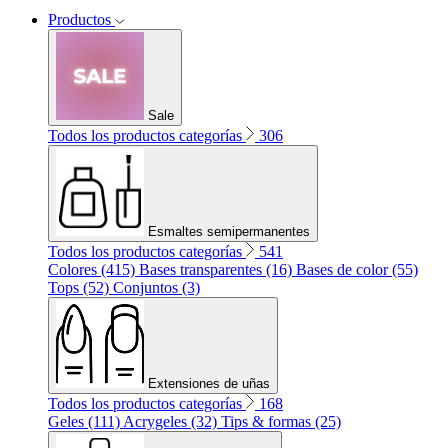
Productos
Sale
Todos los productos categorías
306
Esmaltes semipermanentes
Todos los productos categorías
541
Colores (415)
Bases transparentes (16)
Bases de color (55)
Tops (52)
Conjuntos (3)
Extensiones de uñas
Todos los productos categorías
168
Geles (111)
Acrygeles (32)
Tips & formas (25)