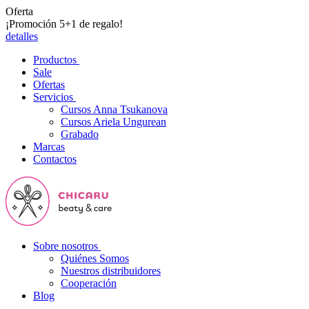
Oferta
¡Promoción 5+1 de regalo!
detalles
Productos
Sale
Ofertas
Servicios
Cursos Anna Tsukanova
Cursos Ariela Ungurean
Grabado
Marcas
Contactos
Sobre nosotros
Quiénes Somos
Nuestros distribuidores
Cooperación
Blog