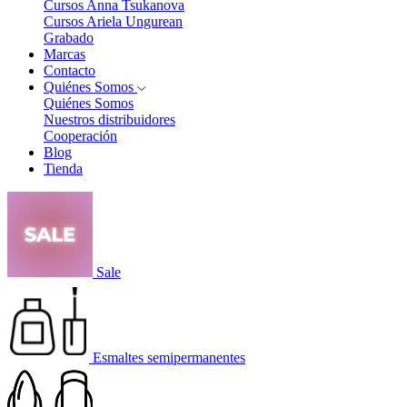
Cursos Anna Tsukanova
Cursos Ariela Ungurean
Grabado
Marcas
Contacto
Quiénes Somos
Quiénes Somos
Nuestros distribuidores
Cooperación
Blog
Tienda
Sale
Esmaltes semipermanentes