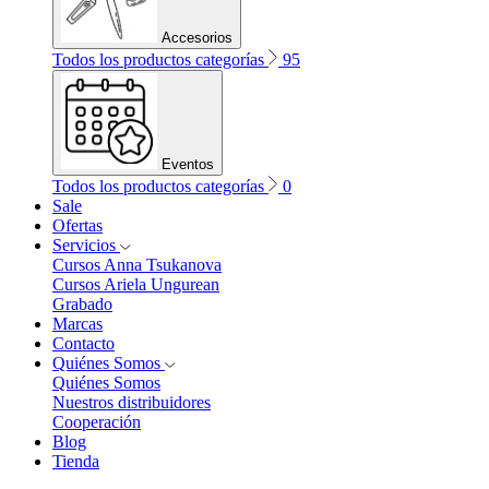
Accesorios
Todos los productos categorías
95
Eventos
Todos los productos categorías
0
Sale
Ofertas
Servicios
Cursos Anna Tsukanova
Cursos Ariela Ungurean
Grabado
Marcas
Contacto
Quiénes Somos
Quiénes Somos
Nuestros distribuidores
Cooperación
Blog
Tienda