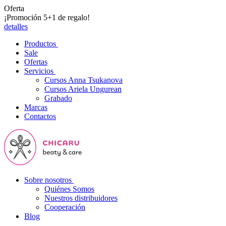
Oferta
¡Promoción 5+1 de regalo!
detalles
Productos
Sale
Ofertas
Servicios
Cursos Anna Tsukanova
Cursos Ariela Ungurean
Grabado
Marcas
Contactos
Sobre nosotros
Quiénes Somos
Nuestros distribuidores
Cooperación
Blog