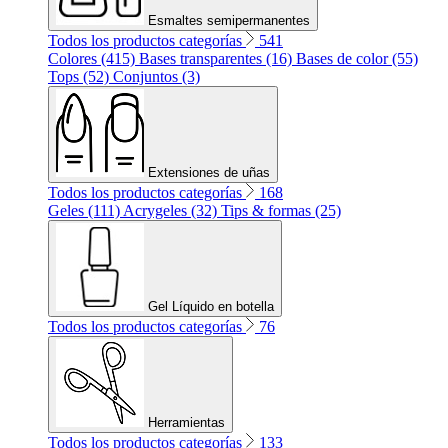
Esmaltes semipermanentes
Todos los productos categorías
541
Colores (415)
Bases transparentes (16)
Bases de color (55)
Tops (52)
Conjuntos (3)
Extensiones de uñas
Todos los productos categorías
168
Geles (111)
Acrygeles (32)
Tips & formas (25)
Gel Líquido en botella
Todos los productos categorías
76
Herramientas
Todos los productos categorías
133