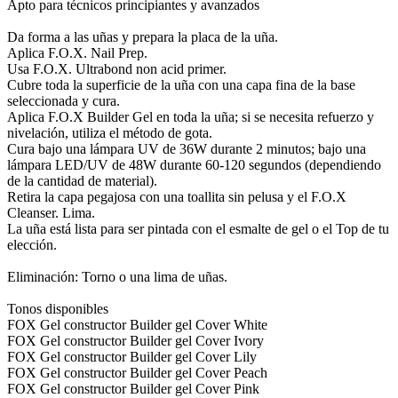
Apto para técnicos principiantes y avanzados
Da forma a las uñas y prepara la placa de la uña.
Aplica F.O.X. Nail Prep.
Usa F.O.X. Ultrabond non acid primer.
Cubre toda la superficie de la uña con una capa fina de la base
seleccionada y cura.
Aplica F.O.X Builder Gel en toda la uña; si se necesita refuerzo y
nivelación, utiliza el método de gota.
Cura bajo una lámpara UV de 36W durante 2 minutos; bajo una
lámpara LED/UV de 48W durante 60-120 segundos (dependiendo
de la cantidad de material).
Retira la capa pegajosa con una toallita sin pelusa y el F.O.X
Cleanser. Lima.
La uña está lista para ser pintada con el esmalte de gel o el Top de tu
elección.
Eliminación: Torno o una lima de uñas.
Tonos disponibles
FOX Gel constructor Builder gel Cover White
FOX Gel constructor Builder gel Cover Ivory
FOX Gel constructor Builder gel Cover Lily
FOX Gel constructor Builder gel Cover Peach
FOX Gel constructor Builder gel Cover Pink