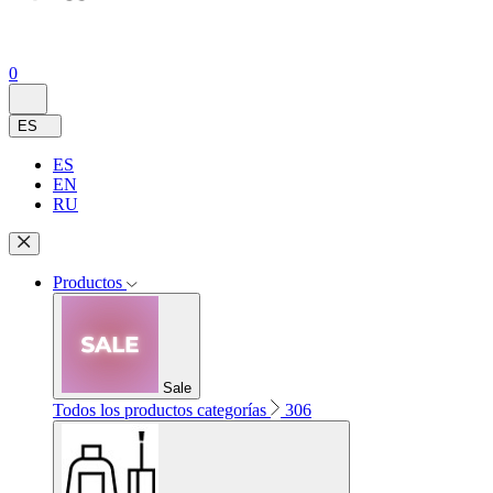
0
ES
ES
EN
RU
Productos
Sale
Todos los productos categorías
306