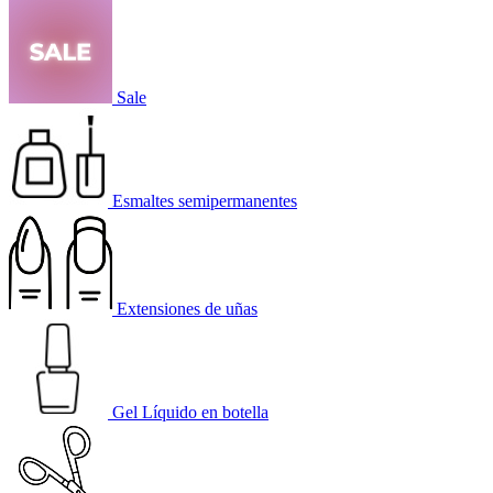
Sale
Esmaltes semipermanentes
Extensiones de uñas
Gel Líquido en botella