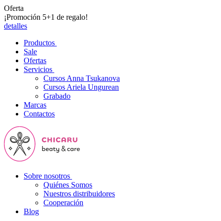
Oferta
¡Promoción 5+1 de regalo!
detalles
Productos
Sale
Ofertas
Servicios
Cursos Anna Tsukanova
Cursos Ariela Ungurean
Grabado
Marcas
Contactos
Sobre nosotros
Quiénes Somos
Nuestros distribuidores
Cooperación
Blog