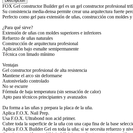
Descripción
FOX Gel constructor Builder gel es un gel constructor profesional tri
Su consistencia media-densa permite crear una arquitectura fuerte per
Perfecto como gel para extensión de uñas, construcción con moldes y
¿Para qué sirve?
Extensión de uñas con moldes superiores e inferiores
Refuerzo de uñas naturales
Construcción de arquitectura profesional
Aplicación bajo esmalte semipermanente
Técnica con limado mínimo
Ventajas
Gel constructor profesional de alta resistencia
Mantiene el arco sin deformarse
Autonivelado controlado
No se escurre
Fórmula de baja temperatura (sin sensación de calor)
Apto para técnicos principiantes y avanzados
Da forma a las uñas y prepara la placa de la uña.
Aplica F.O.X. Nail Prep.
Usa F.O.X. Ultrabond non acid primer.
Cubre toda la superficie de la uña con una capa fina de la base selecc
Aplica F.O.X Builder Gel en toda la uña; si se necesita refuerzo y nive