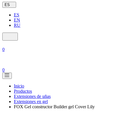
ES
ES
EN
RU
0
0
Inicio
Productos
Extensiones de uñas
Extensiones en gel
FOX Gel constructor Builder gel Сover Lily