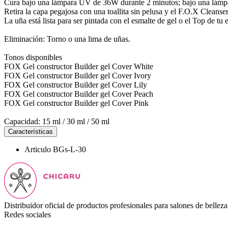
Cura bajo una lámpara UV de 36W durante 2 minutos; bajo una lámp
Retira la capa pegajosa con una toallita sin pelusa y el F.O.X Cleanse
La uña está lista para ser pintada con el esmalte de gel o el Top de tu 
Eliminación: Torno o una lima de uñas.
Tonos disponibles
FOX Gel constructor Builder gel Cover White
FOX Gel constructor Builder gel Cover Ivory
FOX Gel constructor Builder gel Cover Lily
FOX Gel constructor Builder gel Cover Peach
FOX Gel constructor Builder gel Cover Pink
Capacidad: 15 ml / 30 ml / 50 ml
Características
Articulo
BGs-L-30
Distribuidor oficial de productos profesionales para salones de belleza
Redes sociales