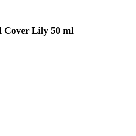
l Сover Lily 50 ml