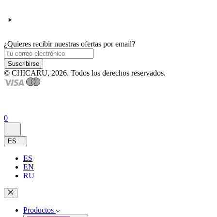
¿Quieres recibir nuestras ofertas por email?
Suscribirse
© CHICARU, 2026. Todos los derechos reservados.
0
ES
ES
EN
RU
Productos