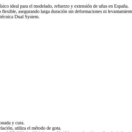
fásico ideal para el modelado, refuerzo y extensión de uñas en España.
o flexible, asegurando larga duración sin deformaciones ni levantamient
 técnica Dual System.
ionada y cura.
lación, utiliza el método de gota.