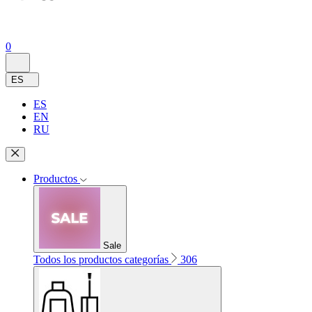
0
ES
ES
EN
RU
Productos
Sale
Todos los productos categorías
306