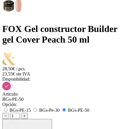
FOX Gel constructor Builder
gel Cover Peach 50 ml
28,50€ / pcs.
23,55€ sin IVA
Disponibilidad:
Articulo:
BGs-PE-50
Opción:
BGs-PE-15
BGs-Pe-30
BGs-PE-50
−
+