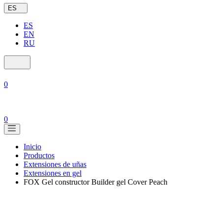
ES
ES
EN
RU
0
0
Inicio
Productos
Extensiones de uñas
Extensiones en gel
FOX Gel constructor Builder gel Cover Peach