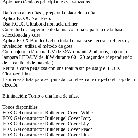
Apto para técnicos principiantes y avanzados
Da forma a las uñas y prepara la placa de la uña.
Aplica F.O.X. Nail Prep.
Usa F.O.X. Ultrabond non acid primer.
Cubre toda la superficie de la uña con una capa fina de la base
seleccionada y cura.
Aplica F.O.X Builder Gel en toda la uña; si se necesita refuerzo y
nivelación, utiliza el método de gota.
Cura bajo una lámpara UV de 36W durante 2 minutos; bajo una
lámpara LED/UV de 48W durante 60-120 segundos (dependiendo
de la cantidad de material).
Retira la capa pegajosa con una toallita sin pelusa y el F.O.X
Cleanser. Lima.
La uña está lista para ser pintada con el esmalte de gel o el Top de tu
elección.
Eliminación: Torno o una lima de uñas.
Tonos disponibles
FOX Gel constructor Builder gel Cover White
FOX Gel constructor Builder gel Cover Ivory
FOX Gel constructor Builder gel Cover Lily
FOX Gel constructor Builder gel Cover Peach
FOX Gel constructor Builder gel Cover Pink