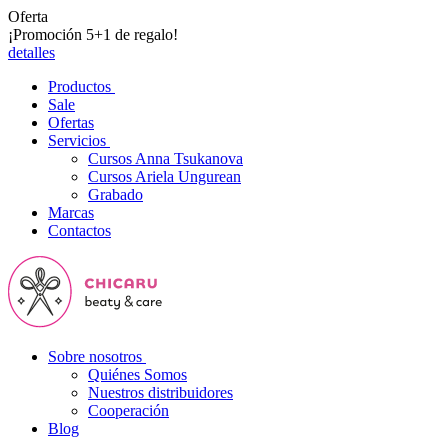
Oferta
¡Promoción 5+1 de regalo!
detalles
Productos
Sale
Ofertas
Servicios
Cursos Anna Tsukanova
Cursos Ariela Ungurean
Grabado
Marcas
Contactos
Sobre nosotros
Quiénes Somos
Nuestros distribuidores
Cooperación
Blog