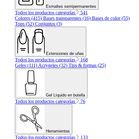
Esmaltes semipermanentes
Todos los productos categorías
541
Colores (415)
Bases transparentes (16)
Bases de color (55)
Tops (52)
Conjuntos (3)
Extensiones de uñas
Todos los productos categorías
168
Geles (111)
Acrygeles (32)
Tips & formas (25)
Gel Líquido en botella
Todos los productos categorías
76
Herramientas
Todos los productos categorías
133