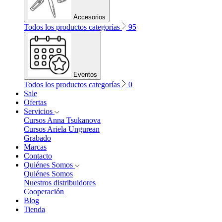
Accesorios
Todos los productos categorías
95
Eventos
Todos los productos categorías
0
Sale
Ofertas
Servicios
Cursos Anna Tsukanova
Cursos Ariela Ungurean
Grabado
Marcas
Contacto
Quiénes Somos
Quiénes Somos
Nuestros distribuidores
Cooperación
Blog
Tienda