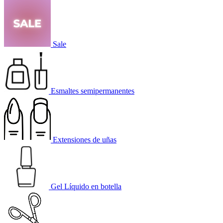
Sale
Esmaltes semipermanentes
Extensiones de uñas
Gel Líquido en botella