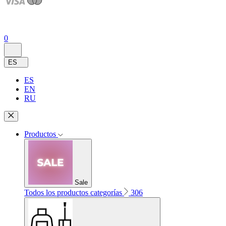
0
ES
ES
EN
RU
Productos
Sale
Todos los productos categorías
306