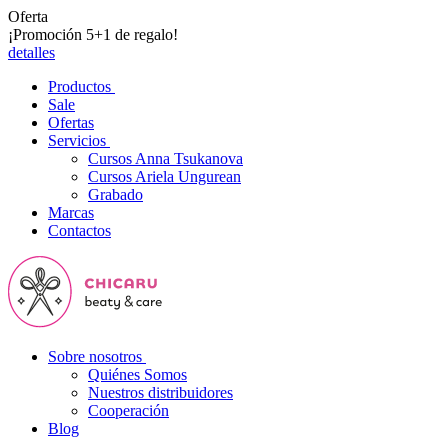
Oferta
¡Promoción 5+1 de regalo!
detalles
Productos
Sale
Ofertas
Servicios
Cursos Anna Tsukanova
Cursos Ariela Ungurean
Grabado
Marcas
Contactos
Sobre nosotros
Quiénes Somos
Nuestros distribuidores
Cooperación
Blog