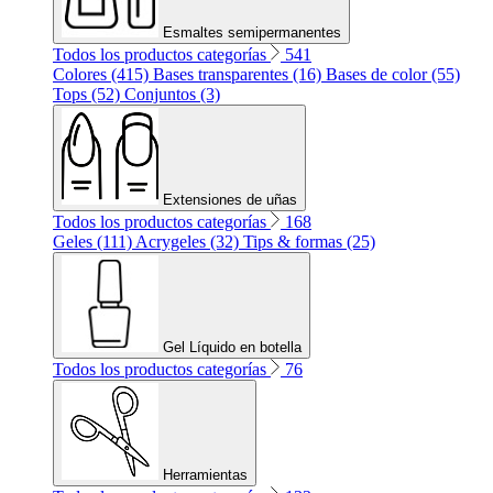
Esmaltes semipermanentes
Todos los productos categorías
541
Colores (415)
Bases transparentes (16)
Bases de color (55)
Tops (52)
Conjuntos (3)
Extensiones de uñas
Todos los productos categorías
168
Geles (111)
Acrygeles (32)
Tips & formas (25)
Gel Líquido en botella
Todos los productos categorías
76
Herramientas