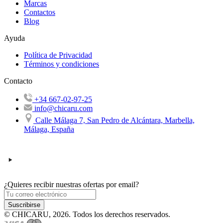
Marcas
Contactos
Blog
Ayuda
Política de Privacidad
Términos y condiciones
Contacto
+34 667-02-97-25
info@chicaru.com
Calle Málaga 7, San Pedro de Alcántara, Marbella,
Málaga, España
¿Quieres recibir nuestras ofertas por email?
Suscribirse
© CHICARU, 2026. Todos los derechos reservados.