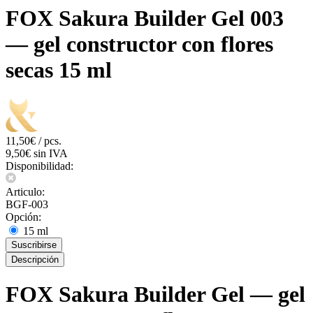
FOX Sakura Builder Gel 003
— gel constructor con flores
secas 15 ml
11,50€ / pcs.
9,50€ sin IVA
Disponibilidad:
Articulo:
BGF-003
Opción:
15 ml
Suscribirse
Descripción
FOX Sakura Builder Gel — gel