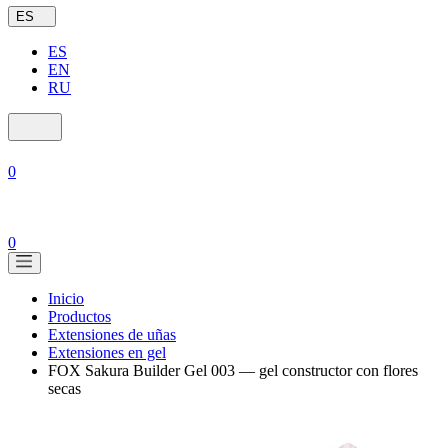
ES
ES
EN
RU
0
0
Inicio
Productos
Extensiones de uñas
Extensiones en gel
FOX Sakura Builder Gel 003 — gel constructor con flores
secas