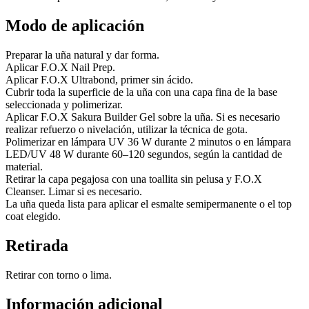
Modo de aplicación
Preparar la uña natural y dar forma.
Aplicar F.O.X Nail Prep.
Aplicar F.O.X Ultrabond, primer sin ácido.
Cubrir toda la superficie de la uña con una capa fina de la base
seleccionada y polimerizar.
Aplicar F.O.X Sakura Builder Gel sobre la uña. Si es necesario
realizar refuerzo o nivelación, utilizar la técnica de gota.
Polimerizar en lámpara UV 36 W durante 2 minutos o en lámpara
LED/UV 48 W durante 60–120 segundos, según la cantidad de
material.
Retirar la capa pegajosa con una toallita sin pelusa y F.O.X
Cleanser. Limar si es necesario.
La uña queda lista para aplicar el esmalte semipermanente o el top
coat elegido.
Retirada
Retirar con torno o lima.
Información adicional