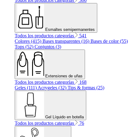
Todos los productos categorías
306
Esmaltes semipermanentes
Todos los productos categorías
541
Colores (415)
Bases transparentes (16)
Bases de color (55)
Tops (52)
Conjuntos (3)
Extensiones de uñas
Todos los productos categorías
168
Geles (111)
Acrygeles (32)
Tips & formas (25)
Gel Líquido en botella
Todos los productos categorías
76