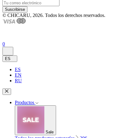
Suscribirse
© CHICARU, 2026. Todos los derechos reservados.
0
ES
ES
EN
RU
Productos
Sale