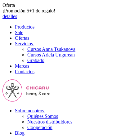
Oferta
¡Promoción 5+1 de regalo!
detalles
Productos
Sale
Ofertas
Servicios
Cursos Anna Tsukanova
Cursos Ariela Ungurean
Grabado
Marcas
Contactos
Sobre nosotros
Quiénes Somos
Nuestros distribuidores
Cooperación
Blog