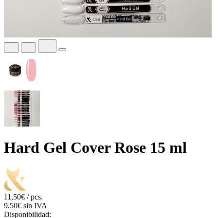
Hard Gel Cover Rose 15 ml
11,50€ / pcs.
9,50€ sin IVA
Disponibilidad: