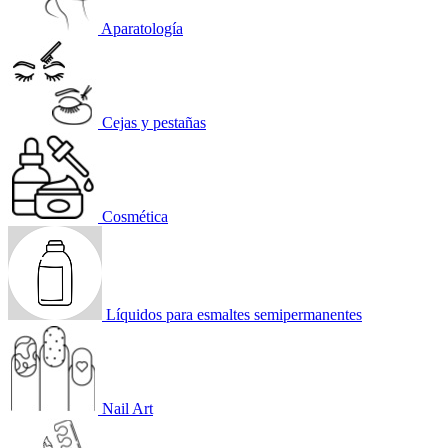
Aparatología
Cejas y pestañas
Cosmética
Líquidos para esmaltes semipermanentes
Nail Art