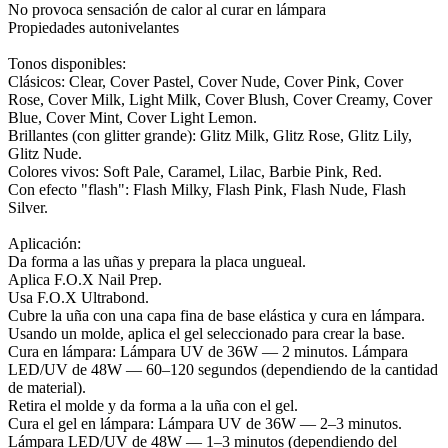
No provoca sensación de calor al curar en lámpara
Propiedades autonivelantes
Tonos disponibles:
Clásicos: Clear, Cover Pastel, Cover Nude, Cover Pink, Cover
Rose, Cover Milk, Light Milk, Cover Blush, Cover Creamy, Cover
Blue, Cover Mint, Cover Light Lemon.
Brillantes (con glitter grande): Glitz Milk, Glitz Rose, Glitz Lily,
Glitz Nude.
Colores vivos: Soft Pale, Caramel, Lilac, Barbie Pink, Red.
Con efecto "flash": Flash Milky, Flash Pink, Flash Nude, Flash
Silver.
Aplicación:
Da forma a las uñas y prepara la placa ungueal.
Aplica F.O.X Nail Prep.
Usa F.O.X Ultrabond.
Cubre la uña con una capa fina de base elástica y cura en lámpara.
Usando un molde, aplica el gel seleccionado para crear la base.
Cura en lámpara: Lámpara UV de 36W — 2 minutos. Lámpara
LED/UV de 48W — 60–120 segundos (dependiendo de la cantidad
de material).
Retira el molde y da forma a la uña con el gel.
Cura el gel en lámpara: Lámpara UV de 36W — 2–3 minutos.
Lámpara LED/UV de 48W — 1–3 minutos (dependiendo del