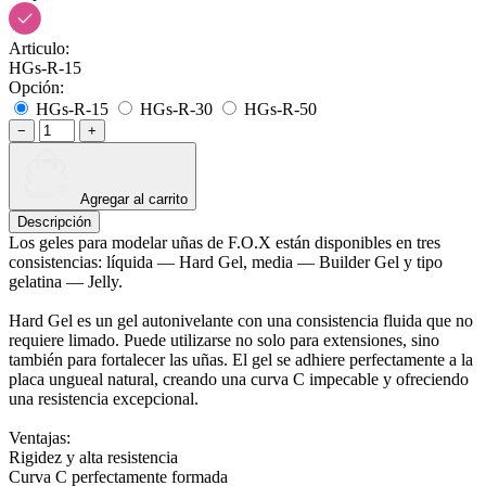
Articulo:
HGs-R-15
Opción:
HGs-R-15
HGs-R-30
HGs-R-50
−
+
Agregar al carrito
Descripción
Los geles para modelar uñas de F.O.X están disponibles en tres
consistencias: líquida — Hard Gel, media — Builder Gel y tipo
gelatina — Jelly.
Hard Gel es un gel autonivelante con una consistencia fluida que no
requiere limado. Puede utilizarse no solo para extensiones, sino
también para fortalecer las uñas. El gel se adhiere perfectamente a la
placa ungueal natural, creando una curva C impecable y ofreciendo
una resistencia excepcional.
Ventajas:
Rigidez y alta resistencia
Curva C perfectamente formada