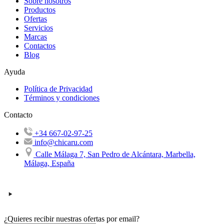
Sobre nosotros
Productos
Ofertas
Servicios
Marcas
Contactos
Blog
Ayuda
Política de Privacidad
Términos y condiciones
Contacto
+34 667-02-97-25
info@chicaru.com
Calle Málaga 7, San Pedro de Alcántara, Marbella,
Málaga, España
¿Quieres recibir nuestras ofertas por email?