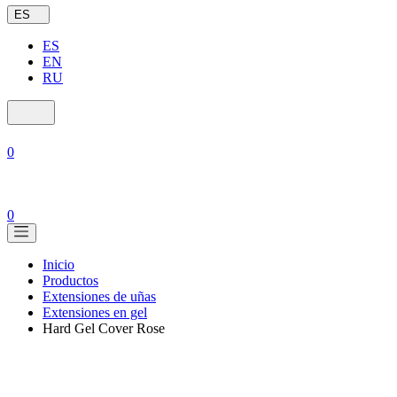
ES
ES
EN
RU
0
0
Inicio
Productos
Extensiones de uñas
Extensiones en gel
Hard Gel Cover Rose