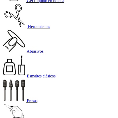
Gel Líquido en botella
Herramientas
Abrasivos
Esmaltes clásicos
Fresas