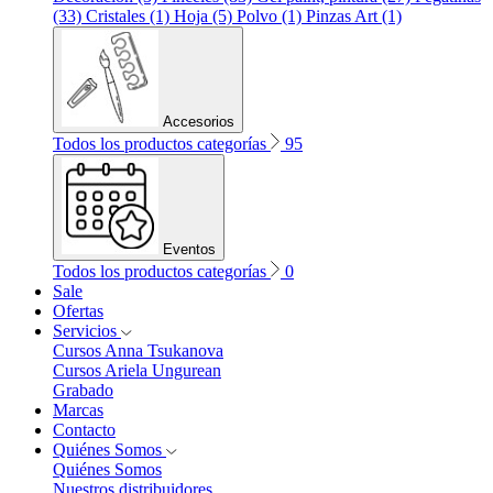
(33)
Cristales (1)
Hoja (5)
Polvo (1)
Pinzas Art (1)
Accesorios
Todos los productos categorías
95
Eventos
Todos los productos categorías
0
Sale
Ofertas
Servicios
Cursos Anna Tsukanova
Cursos Ariela Ungurean
Grabado
Marcas
Contacto
Quiénes Somos
Quiénes Somos
Nuestros distribuidores