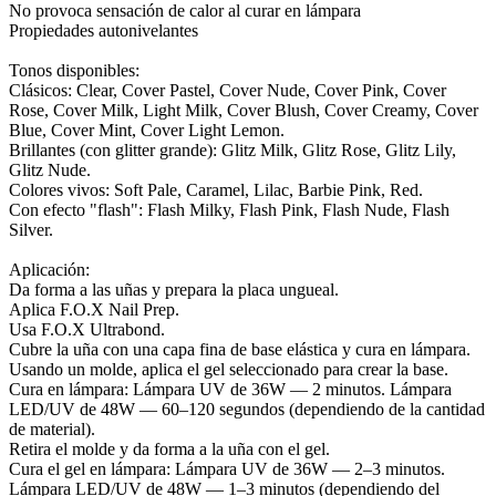
No provoca sensación de calor al curar en lámpara
Propiedades autonivelantes
Tonos disponibles:
Clásicos: Clear, Cover Pastel, Cover Nude, Cover Pink, Cover
Rose, Cover Milk, Light Milk, Cover Blush, Cover Creamy, Cover
Blue, Cover Mint, Cover Light Lemon.
Brillantes (con glitter grande): Glitz Milk, Glitz Rose, Glitz Lily,
Glitz Nude.
Colores vivos: Soft Pale, Caramel, Lilac, Barbie Pink, Red.
Con efecto "flash": Flash Milky, Flash Pink, Flash Nude, Flash
Silver.
Aplicación:
Da forma a las uñas y prepara la placa ungueal.
Aplica F.O.X Nail Prep.
Usa F.O.X Ultrabond.
Cubre la uña con una capa fina de base elástica y cura en lámpara.
Usando un molde, aplica el gel seleccionado para crear la base.
Cura en lámpara: Lámpara UV de 36W — 2 minutos. Lámpara
LED/UV de 48W — 60–120 segundos (dependiendo de la cantidad
de material).
Retira el molde y da forma a la uña con el gel.
Cura el gel en lámpara: Lámpara UV de 36W — 2–3 minutos.
Lámpara LED/UV de 48W — 1–3 minutos (dependiendo del