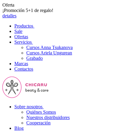
Oferta
¡Promoción 5+1 de regalo!
detalles
Productos
Sale
Ofertas
Servicios
Cursos Anna Tsukanova
Cursos Ariela Ungurean
Grabado
Marcas
Contactos
Sobre nosotros
Quiénes Somos
Nuestros distribuidores
Cooperación
Blog