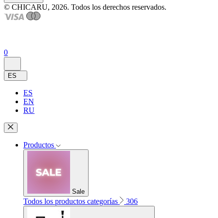
© CHICARU, 2026. Todos los derechos reservados.
0
ES
ES
EN
RU
Productos
Sale
Todos los productos categorías
306