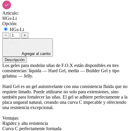
Articulo:
HGs-Li
Opción:
HGs-Li
−
+
Agregar al carrito
Descripción
Los geles para modelar uñas de F.O.X están disponibles en tres
consistencias: líquida — Hard Gel, media — Builder Gel y tipo
gelatina — Jelly.
Hard Gel es un gel autonivelante con una consistencia fluida que no
requiere limado. Puede utilizarse no solo para extensiones, sino
también para fortalecer las uñas. El gel se adhiere perfectamente a la
placa ungueal natural, creando una curva C impecable y ofreciendo
una resistencia excepcional.
Ventajas:
Rigidez y alta resistencia
Curva C perfectamente formada