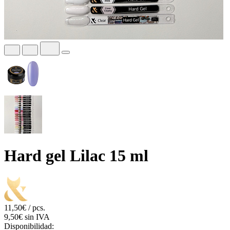
Hard gel Lilac 15 ml
11,50€ / pcs.
9,50€ sin IVA
Disponibilidad: