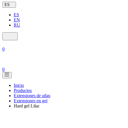
ES
ES
EN
RU
0
0
Inicio
Productos
Extensiones de uñas
Extensiones en gel
Hard gel Lilac