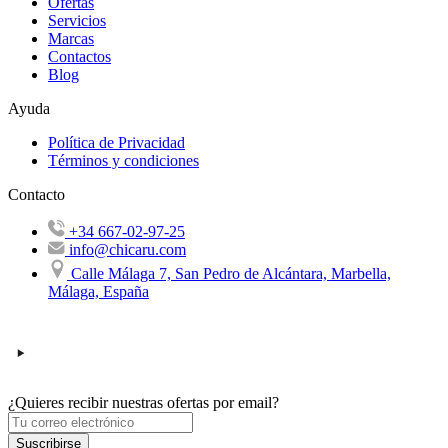
Ofertas
Servicios
Marcas
Contactos
Blog
Ayuda
Política de Privacidad
Términos y condiciones
Contacto
+34 667-02-97-25
info@chicaru.com
Calle Málaga 7, San Pedro de Alcántara, Marbella,
Málaga, España
¿Quieres recibir nuestras ofertas por email?
Suscribirse