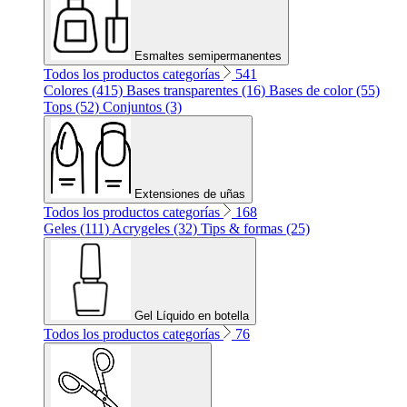
Esmaltes semipermanentes
Todos los productos categorías
541
Colores (415)
Bases transparentes (16)
Bases de color (55)
Tops (52)
Conjuntos (3)
Extensiones de uñas
Todos los productos categorías
168
Geles (111)
Acrygeles (32)
Tips & formas (25)
Gel Líquido en botella
Todos los productos categorías
76