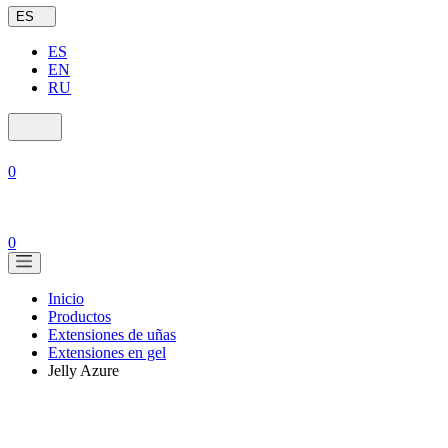
ES
ES
EN
RU
0
0
Inicio
Productos
Extensiones de uñas
Extensiones en gel
Jelly Azure