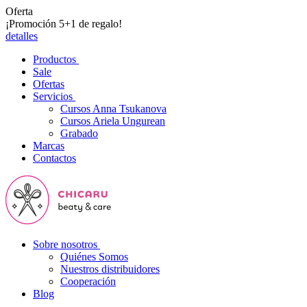
Oferta
¡Promoción 5+1 de regalo!
detalles
Productos
Sale
Ofertas
Servicios
Cursos Anna Tsukanova
Cursos Ariela Ungurean
Grabado
Marcas
Contactos
Sobre nosotros
Quiénes Somos
Nuestros distribuidores
Cooperación
Blog