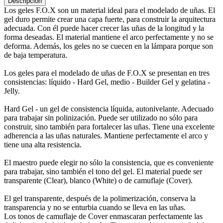
Descripción
Los geles F.O.X son un material ideal para el modelado de uñas. El
gel duro permite crear una capa fuerte, para construir la arquitectura
adecuada. Con él puede hacer crecer las uñas de la longitud y la
forma deseadas. El material mantiene el arco perfectamente y no se
deforma. Además, los geles no se cuecen en la lámpara porque son
de baja temperatura.
Los geles para el modelado de uñas de F.O.X se presentan en tres
consistencias: líquido - Hard Gel, medio - Builder Gel y gelatina -
Jelly.
Hard Gel - un gel de consistencia líquida, autonivelante. Adecuado
para trabajar sin polinización. Puede ser utilizado no sólo para
construir, sino también para fortalecer las uñas. Tiene una excelente
adherencia a las uñas naturales. Mantiene perfectamente el arco y
tiene una alta resistencia.
El maestro puede elegir no sólo la consistencia, que es conveniente
para trabajar, sino también el tono del gel. El material puede ser
transparente (Clear), blanco (White) o de camuflaje (Cover).
El gel transparente, después de la polimerización, conserva la
transparencia y no se enturbia cuando se lleva en las uñas.
Los tonos de camuflaje de Cover enmascaran perfectamente las