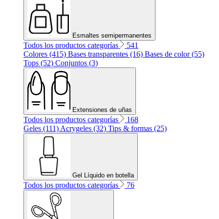
Esmaltes semipermanentes
Todos los productos categorías
541
Colores (415)
Bases transparentes (16)
Bases de color (55)
Tops (52)
Conjuntos (3)
Extensiones de uñas
Todos los productos categorías
168
Geles (111)
Acrygeles (32)
Tips & formas (25)
Gel Líquido en botella
Todos los productos categorías
76