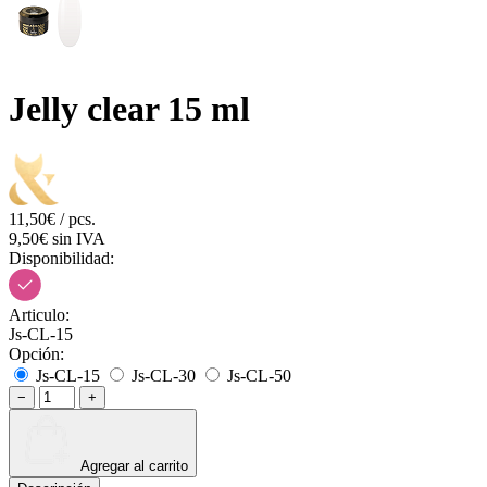
Jelly clear 15 ml
11,50€ / pcs.
9,50€ sin IVA
Disponibilidad:
Articulo:
Js-CL-15
Opción:
Js-CL-15
Js-CL-30
Js-CL-50
−
+
Agregar al carrito