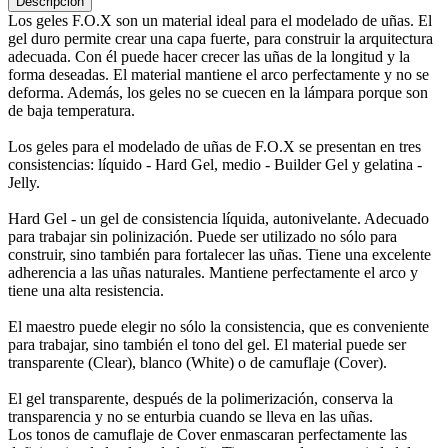
Descripción
Los geles F.O.X son un material ideal para el modelado de uñas. El
gel duro permite crear una capa fuerte, para construir la arquitectura
adecuada. Con él puede hacer crecer las uñas de la longitud y la
forma deseadas. El material mantiene el arco perfectamente y no se
deforma. Además, los geles no se cuecen en la lámpara porque son
de baja temperatura.
Los geles para el modelado de uñas de F.O.X se presentan en tres
consistencias: líquido - Hard Gel, medio - Builder Gel y gelatina -
Jelly.
Hard Gel - un gel de consistencia líquida, autonivelante. Adecuado
para trabajar sin polinización. Puede ser utilizado no sólo para
construir, sino también para fortalecer las uñas. Tiene una excelente
adherencia a las uñas naturales. Mantiene perfectamente el arco y
tiene una alta resistencia.
El maestro puede elegir no sólo la consistencia, que es conveniente
para trabajar, sino también el tono del gel. El material puede ser
transparente (Clear), blanco (White) o de camuflaje (Cover).
El gel transparente, después de la polimerización, conserva la
transparencia y no se enturbia cuando se lleva en las uñas.
Los tonos de camuflaje de Cover enmascaran perfectamente las