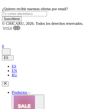
¿Quieres recibir nuestras ofertas por email?
Suscribirse
© CHICARU, 2026. Todos los derechos reservados.
0
ES
ES
EN
RU
Productos