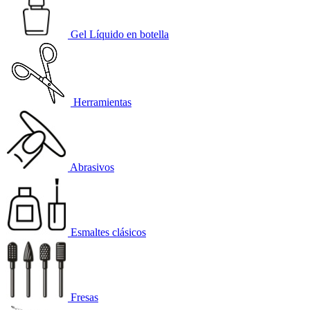
Gel Líquido en botella
Herramientas
Abrasivos
Esmaltes clásicos
Fresas