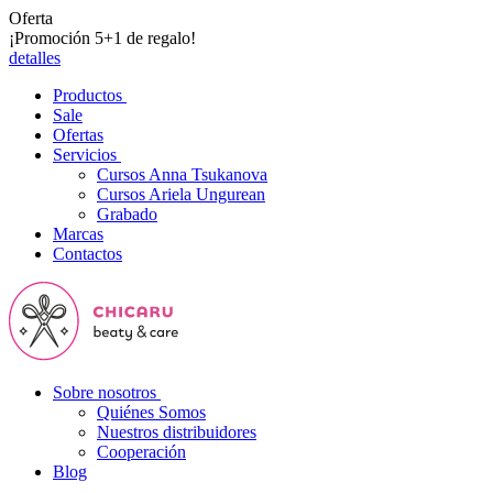
Oferta
¡Promoción 5+1 de regalo!
detalles
Productos
Sale
Ofertas
Servicios
Cursos Anna Tsukanova
Cursos Ariela Ungurean
Grabado
Marcas
Contactos
Sobre nosotros
Quiénes Somos
Nuestros distribuidores
Cooperación
Blog