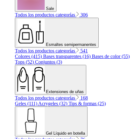
Sale
Todos los productos categorías
306
Esmaltes semipermanentes
Todos los productos categorías
541
Colores (415)
Bases transparentes (16)
Bases de color (55)
Tops (52)
Conjuntos (3)
Extensiones de uñas
Todos los productos categorías
168
Geles (111)
Acrygeles (32)
Tips & formas (25)
Gel Líquido en botella