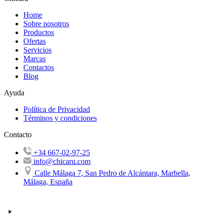
Home
Sobre nosotros
Productos
Ofertas
Servicios
Marcas
Contactos
Blog
Ayuda
Política de Privacidad
Términos y condiciones
Contacto
+34 667-02-97-25
info@chicaru.com
Calle Málaga 7, San Pedro de Alcántara, Marbella,
Málaga, España