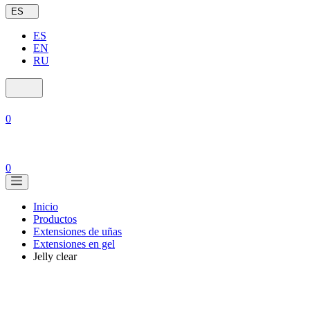
ES
ES
EN
RU
0
0
Inicio
Productos
Extensiones de uñas
Extensiones en gel
Jelly clear