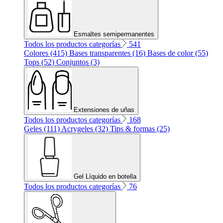
Esmaltes semipermanentes
Todos los productos categorías
541
Colores (415)
Bases transparentes (16)
Bases de color (55)
Tops (52)
Conjuntos (3)
Extensiones de uñas
Todos los productos categorías
168
Geles (111)
Acrygeles (32)
Tips & formas (25)
Gel Líquido en botella
Todos los productos categorías
76