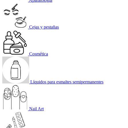
Aparatología
Cejas y pestañas
Cosmética
Líquidos para esmaltes semipermanentes
Nail Art