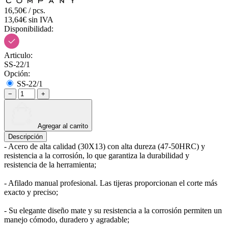
16,50€ / pcs.
13,64€ sin IVA
Disponibilidad:
Articulo:
SS-22/1
Opción:
SS-22/1
−
+
Agregar al carrito
Descripción
- Acero de alta calidad (30X13) con alta dureza (47-50HRC) y
resistencia a la corrosión, lo que garantiza la durabilidad y
resistencia de la herramienta;
- Afilado manual profesional. Las tijeras proporcionan el corte más
exacto y preciso;
- Su elegante diseño mate y su resistencia a la corrosión permiten un
manejo cómodo, duradero y agradable;