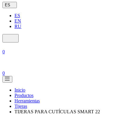
ES
ES
EN
RU
0
0
Inicio
Productos
Herramientas
Tijeras
TIJERAS PARA CUTÍCULAS SMART 22