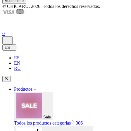
Suscribirse
© CHICARU, 2026. Todos los derechos reservados.
0
ES
ES
EN
RU
Productos
Sale
Todos los productos categorías
306