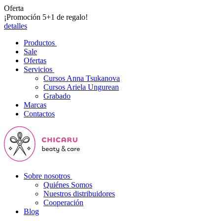
Oferta
¡Promoción 5+1 de regalo!
detalles
Productos
Sale
Ofertas
Servicios
Cursos Anna Tsukanova
Cursos Ariela Ungurean
Grabado
Marcas
Contactos
Sobre nosotros
Quiénes Somos
Nuestros distribuidores
Cooperación
Blog