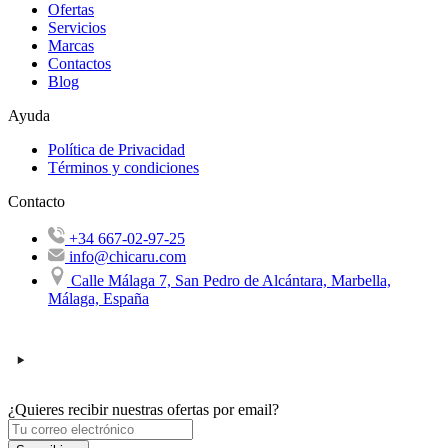
Ofertas
Servicios
Marcas
Contactos
Blog
Ayuda
Política de Privacidad
Términos y condiciones
Contacto
+34 667-02-97-25
info@chicaru.com
Calle Málaga 7, San Pedro de Alcántara, Marbella,
Málaga, España
¿Quieres recibir nuestras ofertas por email?