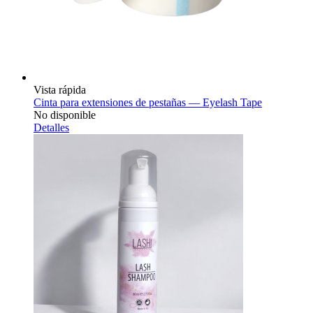
Vista rápida
Cinta para extensiones de pestañas — Eyelash Tape
No disponible
Detalles