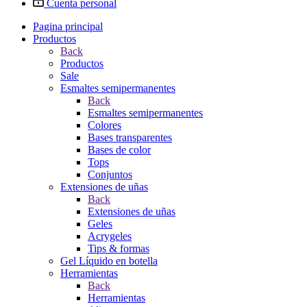
Cuenta personal
Pagina principal
Productos
Back
Productos
Sale
Esmaltes semipermanentes
Back
Esmaltes semipermanentes
Colores
Bases transparentes
Bases de color
Tops
Conjuntos
Extensiones de uñas
Back
Extensiones de uñas
Geles
Acrygeles
Tips & formas
Gel Líquido en botella
Herramientas
Back
Herramientas