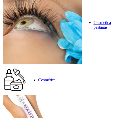
Cosmetica
pestañas
Cosmética