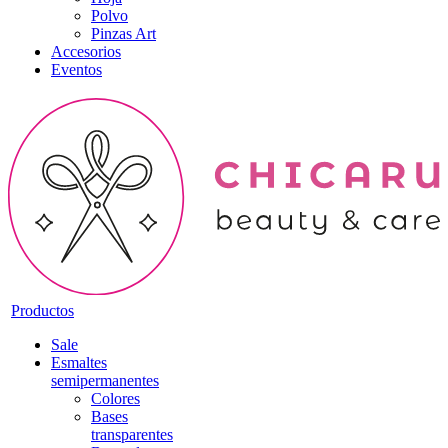
Polvo
Pinzas Art
Accesorios
Eventos
Productos
Sale
Esmaltes
semipermanentes
Colores
Bases
transparentes