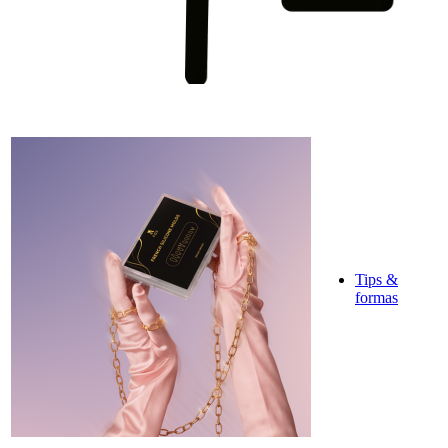
Tips &
formas