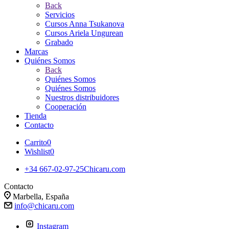
Back
Servicios
Cursos Anna Tsukanova
Cursos Ariela Ungurean
Grabado
Marcas
Quiénes Somos
Back
Quiénes Somos
Quiénes Somos
Nuestros distribuidores
Cooperación
Tienda
Contacto
Carrito
0
Wishlist
0
+34 667-02-97-25
Chicaru.com
Contacto
Marbella, España
info@chicaru.com
Instagram