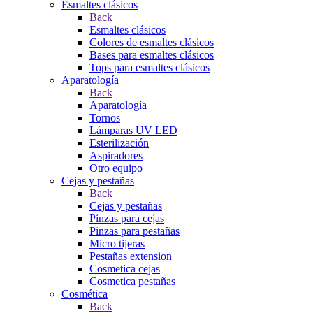
Esmaltes clásicos
Back
Esmaltes clásicos
Colores de esmaltes clásicos
Bases para esmaltes clásicos
Tops para esmaltes clásicos
Aparatología
Back
Aparatología
Tornos
Lámparas UV LED
Esterilización
Aspiradores
Otro equipo
Cejas y pestañas
Back
Cejas y pestañas
Pinzas para cejas
Pinzas para pestañas
Micro tijeras
Pestañas extension
Cosmetica cejas
Cosmetica pestañas
Cosmética
Back