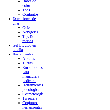
Bases de
color
Tops
Conjuntos
Extensiones de
uñas
Geles
Acrygeles
Tips &
formas
Gel Líquido en
botella
Herramientas
Alicates
Tijeras
Empujadores
para
manicura y
pedicura
Herramientas
podológicas
Cosmetología
Tweezers
Conjuntos
herramientas