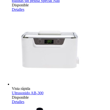
toallitas sin pelusa Special Nail
Disponible
Detalles
Vista rápida
Ultrasonido AB-300
Disponible
Detalles