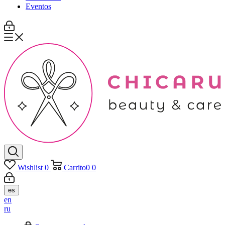
Eventos
Wishlist
0
Carrito
0
0
es
en
ru