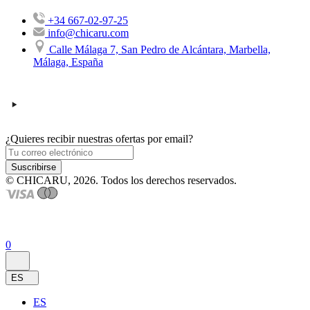
+34 667-02-97-25
info@chicaru.com
Calle Málaga 7, San Pedro de Alcántara, Marbella,
Málaga, España
¿Quieres recibir nuestras ofertas por email?
Suscribirse
© CHICARU, 2026. Todos los derechos reservados.
0
ES
ES