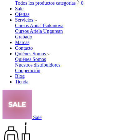
Todos los productos categorías
0
Sale
Ofertas
Servicios
Cursos Anna Tsukanova
Cursos Ariela Ungurean
Grabado
Marcas
Contacto
Quiénes Somos
Quiénes Somos
Nuestros distribuidores
Cooperación
Blog
Tienda
Sale