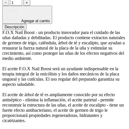
−
+
Agregar al carrito
Descripción
F.O.X Nail Boost - un producto innovador para el cuidado de las
uñas dañadas y debilitadas. El producto contiene extractos naturales
de germen de trigo, caléndula, árbol de té y eucalipto, que ayudan a
restaurar la fuerza natural de la placa de la uña y estimular su
crecimiento, así como proteger las uñas de los efectos negativos del
medio ambiente.
El aceite F.O.X Nail Boost será un ayudante indispensable en la
terapia integral de la onicólisis y los daños mecánicos de la placa
ungueal y las cutículas. El uso regular del preparado garantiza su
aspecto saludable.
El aceite de árbol de té es ampliamente conocido por su efecto
antiséptico - elimina la inflamación, el aceite parietal - permite
reconstruir la estructura de las uñas, el aceite de eucalipto - tiene un
fuerte efecto antibacteriano, el aceite de germen de trigo le
proporcionará propiedades regeneradoras, hidratantes y
cicatrizantes.