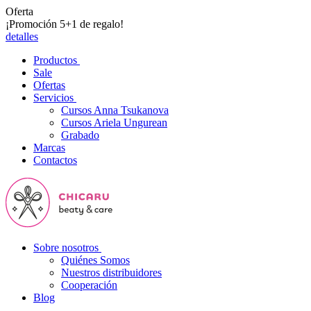
Oferta
¡Promoción 5+1 de regalo!
detalles
Productos
Sale
Ofertas
Servicios
Cursos Anna Tsukanova
Cursos Ariela Ungurean
Grabado
Marcas
Contactos
Sobre nosotros
Quiénes Somos
Nuestros distribuidores
Cooperación
Blog