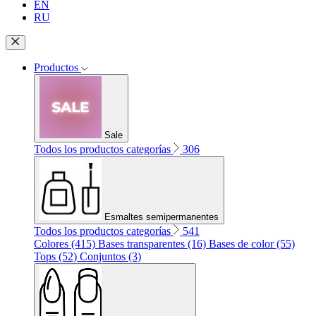
EN
RU
Productos
Sale
Todos los productos categorías
306
Esmaltes semipermanentes
Todos los productos categorías
541
Colores (415)
Bases transparentes (16)
Bases de color (55)
Tops (52)
Conjuntos (3)