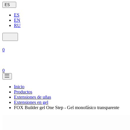
ES
ES
EN
RU
0
0
Inicio
Productos
Extensiones de uñas
Extensiones en gel
FOX Builder gel One Step - Gel monofásico transparente