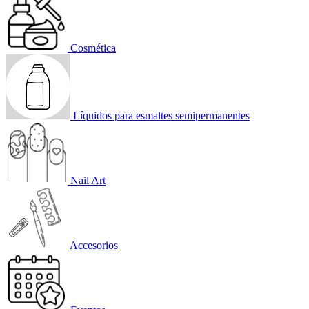
Cosmética
Líquidos para esmaltes semipermanentes
Nail Art
Accesorios