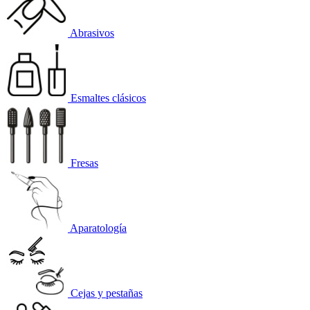
Abrasivos
Esmaltes clásicos
Fresas
Aparatología
Cejas y pestañas