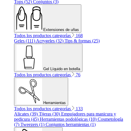
Tops (52)
Conjuntos (3)
Extensiones de uñas
Todos los productos categorías
168
Geles (111)
Acrygeles (32)
Tips & formas (25)
Gel Líquido en botella
Todos los productos categorías
76
Herramientas
Todos los productos categorías
133
Alicates (39)
Tijeras (30)
Empujadores para manicura y
pedicura (45)
Herramientas podológicas (10)
Cosmetología
(7)
Tweezers (1)
Conjuntos herramientas (1)