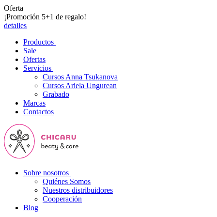
Oferta
¡Promoción 5+1 de regalo!
detalles
Productos
Sale
Ofertas
Servicios
Cursos Anna Tsukanova
Cursos Ariela Ungurean
Grabado
Marcas
Contactos
Sobre nosotros
Quiénes Somos
Nuestros distribuidores
Cooperación
Blog