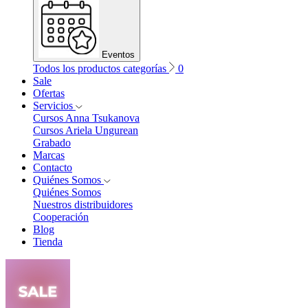
Eventos
Todos los productos categorías
0
Sale
Ofertas
Servicios
Cursos Anna Tsukanova
Cursos Ariela Ungurean
Grabado
Marcas
Contacto
Quiénes Somos
Quiénes Somos
Nuestros distribuidores
Cooperación
Blog
Tienda