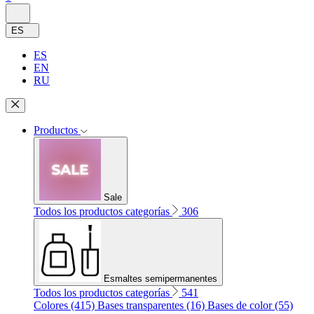
ES
ES
EN
RU
Productos
Sale
Todos los productos categorías
306
Esmaltes semipermanentes
Todos los productos categorías
541
Colores (415)
Bases transparentes (16)
Bases de color (55)