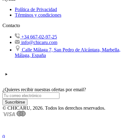
Política de Privacidad
Términos y condiciones
Contacto
+34 667-02-97-25
info@chicaru.com
Calle Málaga 7, San Pedro de Alcántara, Marbella,
Málaga, España
¿Quieres recibir nuestras ofertas por email?
Suscribirse
© CHICARU, 2026. Todos los derechos reservados.
0