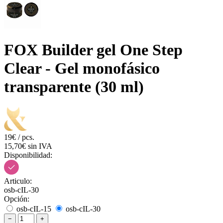
FOX Builder gel One Step
Clear - Gel monofásico
transparente (30 ml)
19€ / pcs.
15,70€ sin IVA
Disponibilidad:
Articulo:
osb-cIL-30
Opción:
osb-cIL-15
osb-cIL-30
−
+