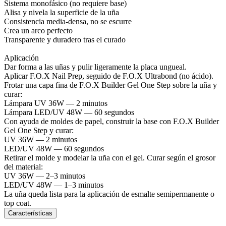
Sistema monofásico (no requiere base)
Alisa y nivela la superficie de la uña
Consistencia media-densa, no se escurre
Crea un arco perfecto
Transparente y duradero tras el curado
Aplicación
Dar forma a las uñas y pulir ligeramente la placa ungueal.
Aplicar F.O.X Nail Prep, seguido de F.O.X Ultrabond (no ácido).
Frotar una capa fina de F.O.X Builder Gel One Step sobre la uña y
curar:
Lámpara UV 36W — 2 minutos
Lámpara LED/UV 48W — 60 segundos
Con ayuda de moldes de papel, construir la base con F.O.X Builder
Gel One Step y curar:
UV 36W — 2 minutos
LED/UV 48W — 60 segundos
Retirar el molde y modelar la uña con el gel. Curar según el grosor
del material:
UV 36W — 2–3 minutos
LED/UV 48W — 1–3 minutos
La uña queda lista para la aplicación de esmalte semipermanente o
top coat.
Características